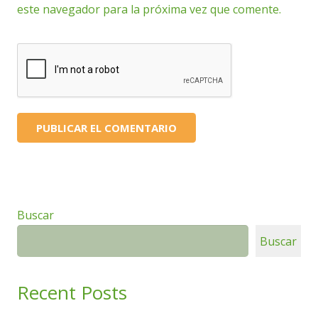
este navegador para la próxima vez que comente.
Buscar
Buscar
Recent Posts