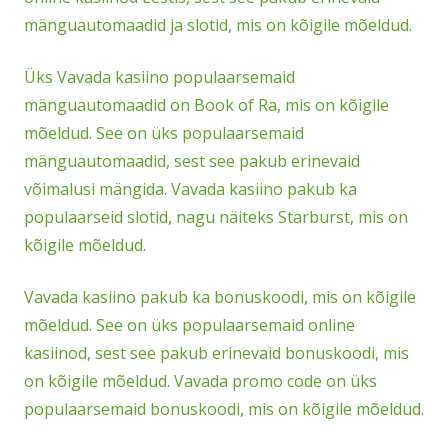
mänguautomaadid ja slotid, mis on kõigile mõeldud.
Üks Vavada kasiino populaarsemaid
mänguautomaadid on Book of Ra, mis on kõigile
mõeldud. See on üks populaarsemaid
mänguautomaadid, sest see pakub erinevaid
võimalusi mängida. Vavada kasiino pakub ka
populaarseid slotid, nagu näiteks Starburst, mis on
kõigile mõeldud.
Vavada kasiino pakub ka bonuskoodi, mis on kõigile
mõeldud. See on üks populaarsemaid online
kasiinod, sest see pakub erinevaid bonuskoodi, mis
on kõigile mõeldud. Vavada promo code on üks
populaarsemaid bonuskoodi, mis on kõigile mõeldud.