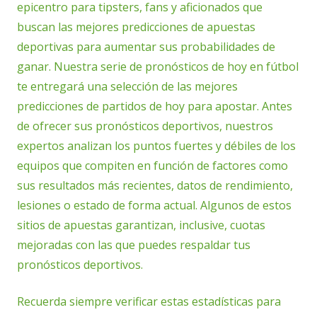
epicentro para tipsters, fans y aficionados que
buscan las mejores predicciones de apuestas
deportivas para aumentar sus probabilidades de
ganar. Nuestra serie de pronósticos de hoy en fútbol
te entregará una selección de las mejores
predicciones de partidos de hoy para apostar. Antes
de ofrecer sus pronósticos deportivos, nuestros
expertos analizan los puntos fuertes y débiles de los
equipos que compiten en función de factores como
sus resultados más recientes, datos de rendimiento,
lesiones o estado de forma actual. Algunos de estos
sitios de apuestas garantizan, inclusive, cuotas
mejoradas con las que puedes respaldar tus
pronósticos deportivos.
Recuerda siempre verificar estas estadísticas para