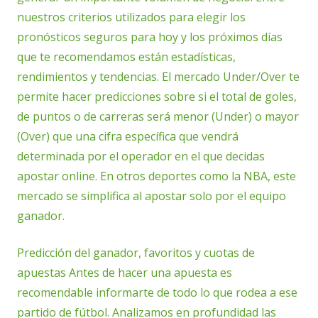
nuestros criterios utilizados para elegir los
pronósticos seguros para hoy y los próximos días
que te recomendamos están estadísticas,
rendimientos y tendencias. El mercado Under/Over te
permite hacer predicciones sobre si el total de goles,
de puntos o de carreras será menor (Under) o mayor
(Over) que una cifra específica que vendrá
determinada por el operador en el que decidas
apostar online. En otros deportes como la NBA, este
mercado se simplifica al apostar solo por el equipo
ganador.
Predicción del ganador, favoritos y cuotas de
apuestas Antes de hacer una apuesta es
recomendable informarte de todo lo que rodea a ese
partido de fútbol. Analizamos en profundidad las