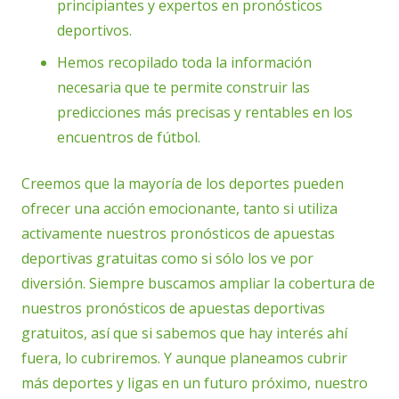
principiantes y expertos en pronósticos
deportivos.
Hemos recopilado toda la información
necesaria que te permite construir las
predicciones más precisas y rentables en los
encuentros de fútbol.
Creemos que la mayoría de los deportes pueden
ofrecer una acción emocionante, tanto si utiliza
activamente nuestros pronósticos de apuestas
deportivas gratuitas como si sólo los ve por
diversión. Siempre buscamos ampliar la cobertura de
nuestros pronósticos de apuestas deportivas
gratuitos, así que si sabemos que hay interés ahí
fuera, lo cubriremos. Y aunque planeamos cubrir
más deportes y ligas en un futuro próximo, nuestro