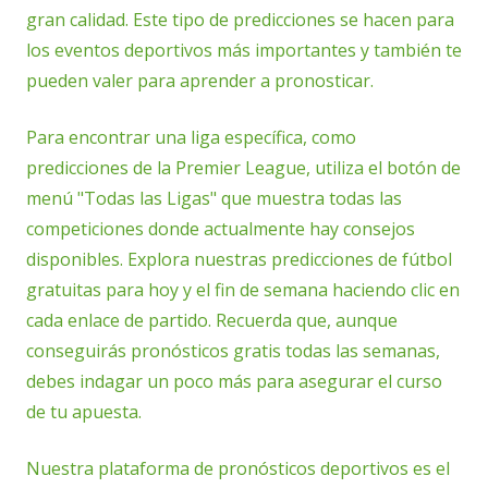
gran calidad. Este tipo de predicciones se hacen para
los eventos deportivos más importantes y también te
pueden valer para aprender a pronosticar.
Para encontrar una liga específica, como
predicciones de la Premier League, utiliza el botón de
menú "Todas las Ligas" que muestra todas las
competiciones donde actualmente hay consejos
disponibles. Explora nuestras predicciones de fútbol
gratuitas para hoy y el fin de semana haciendo clic en
cada enlace de partido. Recuerda que, aunque
conseguirás pronósticos gratis todas las semanas,
debes indagar un poco más para asegurar el curso
de tu apuesta.
Nuestra plataforma de pronósticos deportivos es el