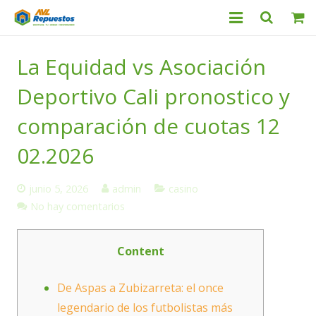
Categorías
La Equidad vs Asociación
Productos
Deportivo Cali pronostico y
Servicio Técnico
comparación de cuotas 12
02.2026
Nosotros
Contacto
junio 5, 2026
admin
casino
No hay comentarios
Content
⁠⁠De Aspas a Zubizarreta: el once
legendario de los futbolistas más