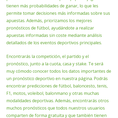
tienen más probabilidades de ganar, lo que les
permite tomar decisiones más informadas sobre sus
apuestas. Además, priorizamos los mejores
pronósticos de fútbol, ayudándote a realizar
apuestas informadas sin coste mediante análisis
detallados de los eventos deportivos principales.
Encontrarás la competición, el partido y el
pronóstico, junto a la cuota, casa y stake. Te será
muy cómodo conocer todos los datos importantes de
un pronóstico deportivo en nuestra página. Podrás
encontrar predicciones de fútbol, baloncesto, tenis,
F1, motos, voleibol, balonmano y otras muchas
modalidades deportivas. Además, encontrarás otros
muchos pronósticos que todos nuestros usuarios
comparten de forma gratuita y que también tienen