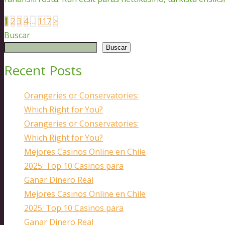
Paginación
1
2
3
4
…
117
>
de
Buscar
entradas
Buscar
Recent Posts
Orangeries or Conservatories:
Which Right for You?
Orangeries or Conservatories:
Which Right for You?
Mejores Casinos Online en Chile
2025: Top 10 Casinos para
Ganar Dinero Real
Mejores Casinos Online en Chile
2025: Top 10 Casinos para
Ganar Dinero Real