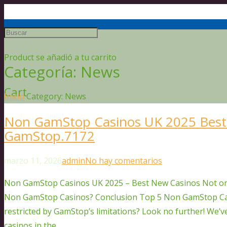
Product
se añadió a tu carrito
Categoría:
News
Cart
Inicio
Category: News
Non GamStop Casinos UK 2025 Best
GamStop.7172
marzo 11, 2026
admin
No hay comentarios
Non GamStop Casinos UK 2025 – Best New Casinos Not 
Non GamStop Casinos? Conclusion Top 5 Non GamStop Casin
restricted by GamStop’s limitations? Look no further! We’
casinos in the…