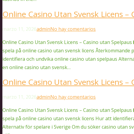
Online Casino Utan Svensk Licens – 
marzo 11, 2026
admin
No hay comentarios
Online Casino Utan Svensk Licens – Casino utan Spelpaus 
spela på online casino utan svensk licens Återkommande p
identifiera och undvika online casino utan spelpaus Altern
en online casino utan svensk…
Online Casino Utan Svensk Licens – 
marzo 11, 2026
admin
No hay comentarios
Online Casino Utan Svensk Licens – Casino utan Spelpaus 
spela på online casino utan svensk licens Hur att identifie
Alternativ för spelare i Sverige Om du söker casino utan sve