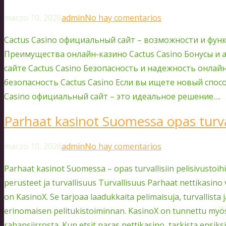
marzo 10, 2026
admin
No hay comentarios
Cactus Casino официальный сайт – возможности и фу
Преимущества онлайн-казино Cactus Casino Бонусы и
сайте Cactus Casino Безопасность и надежность онлайн
безопасность Cactus Casino Если вы ищете новый спосо
Casino официальный сайт – это идеальное решение….
Parhaat kasinot Suomessa opas turval
marzo 10, 2026
admin
No hay comentarios
Parhaat kasinot Suomessa – opas turvallisiin pelisivust
perusteet ja turvallisuus Turvallisuus Parhaat nettikasino 
on KasinoX. Se tarjoaa laadukkaita pelimaisuja, turvallista 
erinomaisen pelitukistoiminnan. KasinoX on tunnettu myö
rahansiirrosta. Kun etsit paras nettikasino, tarkista ensiks