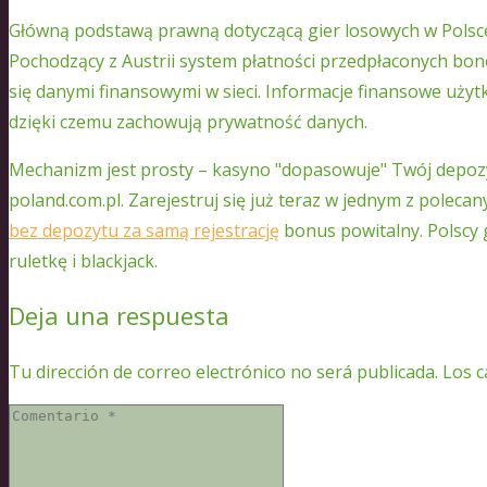
Główną podstawą prawną dotyczącą gier losowych w Polsce
Pochodzący z Austrii system płatności przedpłaconych bo
się danymi finansowymi w sieci. Informacje finansowe uży
dzięki czemu zachowują prywatność danych.
Mechanizm jest prosty – kasyno "dopasowuje" Twój depozy
poland.com.pl. Zarejestruj się już teraz w jednym z polecan
bez depozytu za samą rejestrację
bonus powitalny. Polscy 
ruletkę i blackjack.
Deja una respuesta
Tu dirección de correo electrónico no será publicada.
Los c