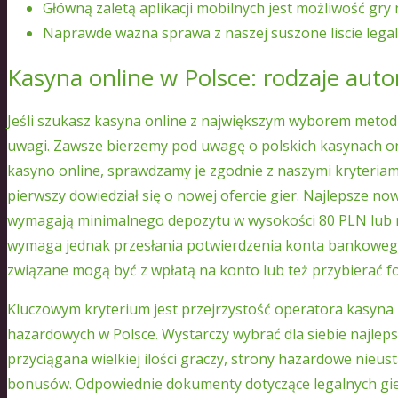
Główną zaletą aplikacji mobilnych jest możliwość gr
Naprawde wazna sprawa z naszej suszone liscie legal
Kasyna online w Polsce: rodzaje aut
Jeśli szukasz kasyna online z największym wyborem metod 
uwagi. Zawsze bierzemy pod uwagę o polskich kasynach onli
kasyno online, sprawdzamy je zgodnie z naszymi kryteriam
pierwszy dowiedział się o nowej ofercie gier. Najlepsze now
wymagają minimalnego depozytu w wysokości 80 PLN lub n
wymaga jednak przesłania potwierdzenia konta bankowego
związane mogą być z wpłatą na konto lub też przybierać f
Kluczowym kryterium jest przejrzystość operatora kasyna 
hazardowych w Polsce. Wystarczy wybrać dla siebie najlepsze
przyciągana wielkiej ilości graczy, strony hazardowe nieu
bonusów. Odpowiednie dokumenty dotyczące legalnych gier