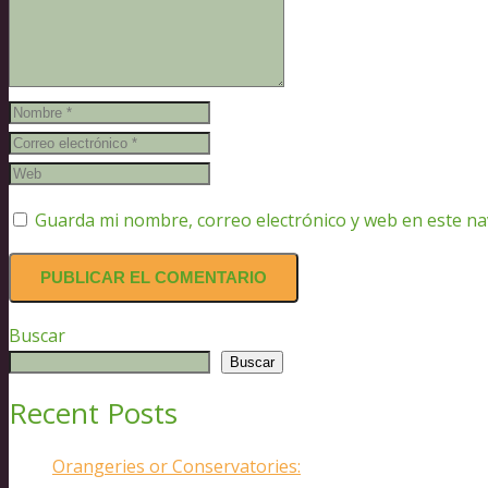
Guarda mi nombre, correo electrónico y web en este n
Buscar
Buscar
Recent Posts
Orangeries or Conservatories: