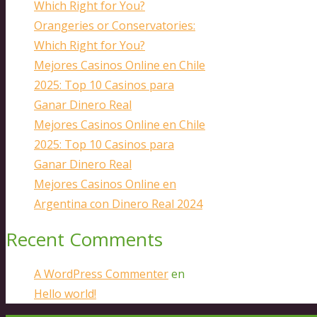
Which Right for You?
Orangeries or Conservatories:
Which Right for You?
Mejores Casinos Online en Chile
2025: Top 10 Casinos para
Ganar Dinero Real
Mejores Casinos Online en Chile
2025: Top 10 Casinos para
Ganar Dinero Real
Mejores Casinos Online en
Argentina con Dinero Real 2024
Recent Comments
A WordPress Commenter
en
Hello world!