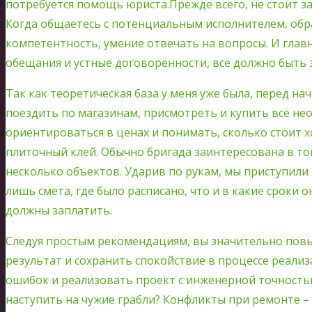
потребуется помощь юриста.Прежде всего, не стоит за
Когда общаетесь с потенциальным исполнителем, обр
компетентность, умение отвечать на вопросы. И глав
обещания и устные договоренности, все должно быть
Так как теоретическая база у меня уже была, перед на
поездить по магазинам, присмотреть и купить всё н
ориентироваться в ценах и понимать, сколько стоит
плиточный клей. Обычно бригада заинтересована в то
несколько объектов. Ударив по рукам, мы приступили 
лишь смета, где было расписано, что и в какие сроки 
должны заплатить.
Следуя простым рекомендациям, вы значительно пов
результат и сохранить спокойствие в процессе реали
ошибок и реализовать проект с инженерной точность
наступить на чужие грабли? Конфликты при ремонте –