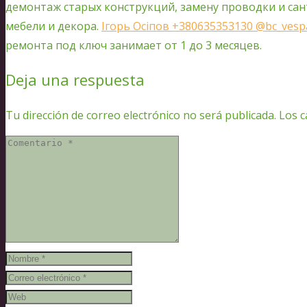
демонтаж старых конструкций, замену проводки и сан
мебели и декора.
Ігорь Осіпов +380635353130 @bc_ve
ремонта под ключ занимает от 1 до 3 месяцев.
Deja una respuesta
Tu dirección de correo electrónico no será publicada.
Los c