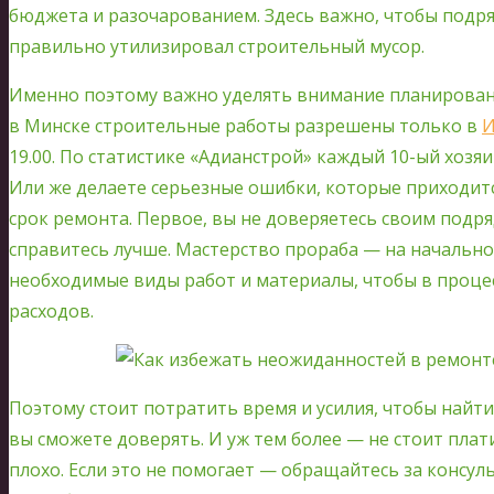
бюджета и разочарованием. Здесь важно, чтобы подря
правильно утилизировал строительный мусор.
Именно поэтому важно уделять внимание планированию
в Минске строительные работы разрешены только в
И
19.00. По статистике «Адианстрой» каждый 10-ый хозя
Или же делаете серьезные ошибки, которые приходитс
срок ремонта. Первое, вы не доверяетесь своим подр
справитесь лучше. Мастерство прораба — на начально
необходимые виды работ и материалы, чтобы в проце
расходов.
Поэтому стоит потратить время и усилия, чтобы найт
вы сможете доверять. И уж тем более — не стоит плат
плохо. Если это не помогает — обращайтесь за консул