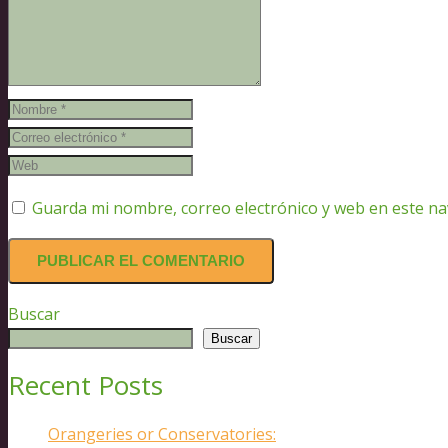
Guarda mi nombre, correo electrónico y web en este n
Buscar
Buscar
Recent Posts
Orangeries or Conservatories: