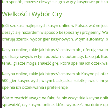
ten sposób, możesz cieszyć się grą w gry kasynowe polska 
Wielkość i Wybór Gry
Jeśli szukasz najlepszych kasyn online w Polsce, ważne jes
cieszyć się hazardem w sposób bezpieczny i przyjemny. Wa
oferują szeroki wybór gier kasynowych, w tym automaty, bla
Kasyna online, takie jak https://scmteam.pl/ , oferują s
gier kasynowych, w tym popularne automaty, takie jak Book 
temu, gracze mogą znaleźć grę, która spełnia ich oczekiwan
Kasyna online, takie jak https://scmteam.pl/ Kasyno.pl, o
500 gier kasynowych, w tym blackjacka, ruletkę i wiele inn
spełnia ich oczekiwania i preferencje.
Warto zwrócić uwagę na fakt, że nie wszystkie kasyna onl
sprawdzić, czy kasyno online, które wybrałeś, ma dobre op