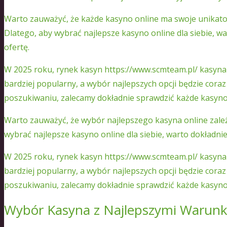
Warto zauważyć, że każde kasyno online ma swoje unikatow
Dlatego, aby wybrać najlepsze kasyno online dla siebie, w
ofertę.
W 2025 roku, rynek kasyn https://www.scmteam.pl/ kasyna 
bardziej popularny, a wybór najlepszych opcji będzie cora
poszukiwaniu, zalecamy dokładnie sprawdzić każde kasyno o
Warto zauważyć, że wybór najlepszego kasyna online zależy
wybrać najlepsze kasyno online dla siebie, warto dokładnie
W 2025 roku, rynek kasyn https://www.scmteam.pl/ kasyna 
bardziej popularny, a wybór najlepszych opcji będzie cora
poszukiwaniu, zalecamy dokładnie sprawdzić każde kasyno o
Wybór Kasyna z Najlepszymi Warun