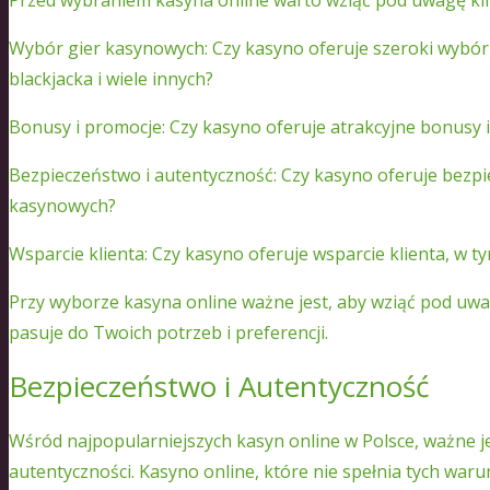
Wybór gier kasynowych: Czy kasyno oferuje szeroki wybór 
blackjacka i wiele innych?
Bonusy i promocje: Czy kasyno oferuje atrakcyjne bonusy i
Bezpieczeństwo i autentyczność: Czy kasyno oferuje bezpi
kasynowych?
Wsparcie klienta: Czy kasyno oferuje wsparcie klienta, w 
Przy wyborze kasyna online ważne jest, aby wziąć pod uwag
pasuje do Twoich potrzeb i preferencji.
Bezpieczeństwo i Autentyczność
Wśród najpopularniejszych kasyn online w Polsce, ważne j
autentyczności. Kasyno online, które nie spełnia tych waru