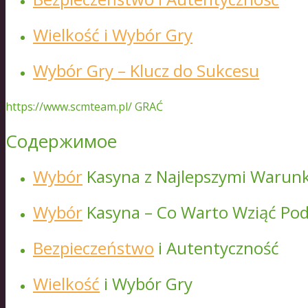
Wielkość i Wybór Gry
Wybór Gry – Klucz do Sukcesu
https://www.scmteam.pl/ GRAĆ
Содержимое
Wybór
Kasyna z Najlepszymi Warun
Wybór
Kasyna – Co Warto Wziąć Po
Bezpieczeństwo
i Autentyczność
Wielkość
i Wybór Gry