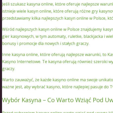
Jeśli szukasz kasyna online, które oferuje najlepsze warun
istnieje wiele kasyn online, które oferują różne gry kasyno
przedstawiamy kilka najlepszych kasyn online w Polsce, któ
Wśród najlepszych kasyn online w Polsce znajdujemy kasyn
gier kasynowych, w tym automaty, ruletke, blackjacka i wie
bonusy i promocje dla nowych i stałych graczy.
Inne kasyna online, które oferują najlepsze warunki, to K
Kasyno Internetowe. Te kasyna oferują również szeroki wy
graczy.
Warto zauważyć, że każde kasyno online ma swoje unikato
ważne jest, aby wybrać kasyno, które najlepiej pasuje do T
Wybór Kasyna – Co Warto Wziąć Pod U
Przed wybraniem kasyna online warto wziąć pod uwagę kilk