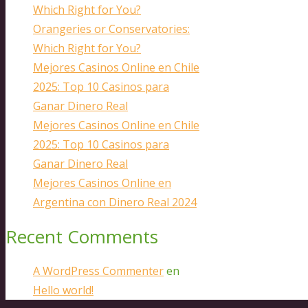
Which Right for You?
Orangeries or Conservatories:
Which Right for You?
Mejores Casinos Online en Chile
2025: Top 10 Casinos para
Ganar Dinero Real
Mejores Casinos Online en Chile
2025: Top 10 Casinos para
Ganar Dinero Real
Mejores Casinos Online en
Argentina con Dinero Real 2024
Recent Comments
A WordPress Commenter
en
Hello world!