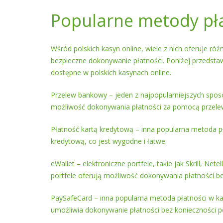
Popularne metody pł
Wśród polskich kasyn online, wiele z nich oferuje ró
bezpieczne dokonywanie płatności. Poniżej przedstaw
dostępne w polskich kasynach online.
Przelew bankowy – jeden z najpopularniejszych spos
możliwość dokonywania płatności za pomocą przelew
Płatność kartą kredytową – inna popularna metoda pł
kredytową, co jest wygodne i łatwe.
eWallet – elektroniczne portfele, takie jak Skrill, Net
portfele oferują możliwość dokonywania płatności b
PaySafeCard – inna popularna metoda płatności w kas
umożliwia dokonywanie płatności bez konieczności 