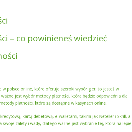
ci
ci – co powinieneś wiedzieć
ności
e w polsce online, które oferuje szeroki wybór gier, to jesteś w
 ważne jest wybór metody płatności, która będzie odpowiednia dla
metody płatności, które są dostępne w kasynach online.
redytową, kartą debetową, e-walletami, takimi jak Neteller i Skrill, a
woje zalety i wady, dlatego ważne jest wybranie tej, która najlepie