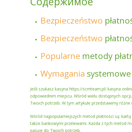
Содержимое
Bezpieczeństwo
płatnoś
Bezpieczeństwo
płatnoś
Popularne
metody płat
Wymagania
systemowe
Jeśli szukasz kasyna https://scmteam.pl/ kasyna onlin
odpowiednim miejscu. Wśród wielu dostępnych opcji,
Twoich potrzeb. W tym artykule przedstawimy różne 
Wśród najpopularniejszych metod płatności są: kartą k
także bankowymi przelewami. Każda z tych metod ma s
pasuje do Twoich potrzeb.