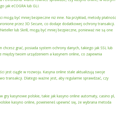
ego jak eCOGRA lub GLI.
i mogą być mniej bezpieczne niż inne. Na przykład, metody płatnośc
chronione przez 3D Secure, co dodaje dodatkowej ochrony transakcji.
Neteller lub Skrill, mogą być mniej bezpieczne, ponieważ nie są one
m chcesz grać, posiada system ochrony danych, takiego jak SSL lub
ane między twoim urządzeniem a kasynem online, co zapewnia
i jest ciągle w rozwoju. Kasyna online stale aktualizują swoje
 transakcji. Dlatego ważne jest, aby regularnie sprawdzać, czy
 w gry kasynowe polskie, takie jak kasyno online automaty, casino pl,
 polskie kasyno online, powinieneś upewnić się, że wybrana metoda