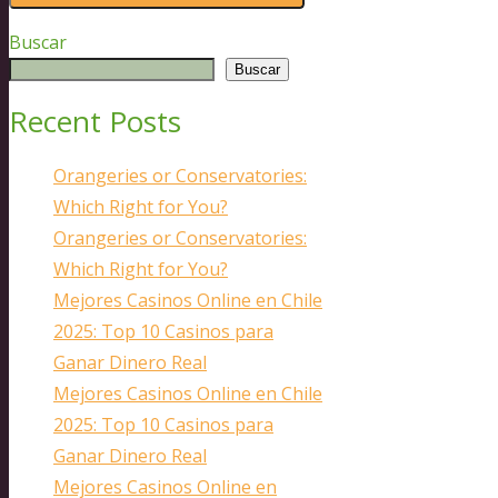
Buscar
Buscar
Recent Posts
Orangeries or Conservatories:
Which Right for You?
Orangeries or Conservatories:
Which Right for You?
Mejores Casinos Online en Chile
2025: Top 10 Casinos para
Ganar Dinero Real
Mejores Casinos Online en Chile
2025: Top 10 Casinos para
Ganar Dinero Real
Mejores Casinos Online en