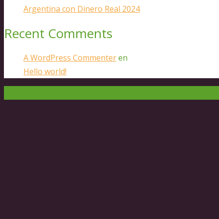
Argentina con Dinero Real 2024
Recent Comments
A WordPress Commenter
en
Hello world!