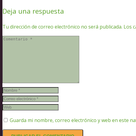
Deja una respuesta
Tu dirección de correo electrónico no será publicada.
Los c
Guarda mi nombre, correo electrónico y web en este n