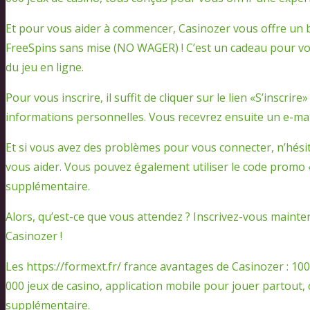
Et pour vous aider à commencer, Casinozer vous offre un 
FreeSpins sans mise (NO WAGER) ! C’est un cadeau pour vou
du jeu en ligne.
Pour vous inscrire, il suffit de cliquer sur le lien «S’inscrir
informations personnelles. Vous recevrez ensuite un e-mai
Et si vous avez des problèmes pour vous connecter, n’hés
vous aider. Vous pouvez également utiliser le code prom
supplémentaire.
Alors, qu’est-ce que vous attendez ? Inscrivez-vous mainten
Casinozer !
Les https://formext.fr/ france avantages de Casinozer : 1
000 jeux de casino, application mobile pour jouer parto
supplémentaire.