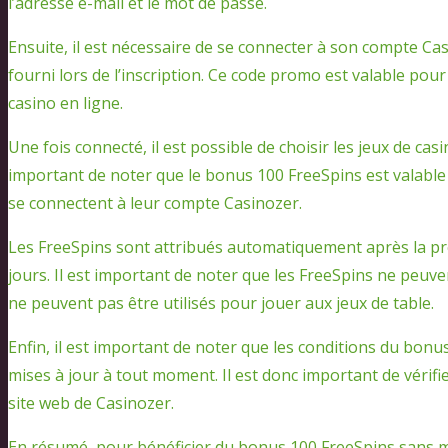
l’adresse e-mail et le mot de passe.
Ensuite, il est nécessaire de se connecter à son compte Ca
fourni lors de l’inscription. Ce code promo est valable pou
casino en ligne.
Une fois connecté, il est possible de choisir les jeux de cas
important de noter que le bonus 100 FreeSpins est valable 
se connectent à leur compte Casinozer.
Les FreeSpins sont attribués automatiquement après la pr
jours. Il est important de noter que les FreeSpins ne peuve
ne peuvent pas être utilisés pour jouer aux jeux de table.
Enfin, il est important de noter que les conditions du bonu
mises à jour à tout moment. Il est donc important de vérifi
site web de Casinozer.
En résumé, pour bénéficier du bonus 100 FreeSpins sans mi