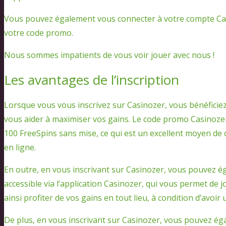
Vous pouvez également vous connecter à votre compte Casi
votre code promo.
Nous sommes impatients de vous voir jouer avec nous !
Les avantages de l’inscription
Lorsque vous vous inscrivez sur Casinozer, vous bénéficie
vous aider à maximiser vos gains. Le code promo Casinozer
100 FreeSpins sans mise, ce qui est un excellent moyen de
en ligne.
En outre, en vous inscrivant sur Casinozer, vous pouvez ég
accessible via l’application Casinozer, qui vous permet de
ainsi profiter de vos gains en tout lieu, à condition d’avoir
De plus, en vous inscrivant sur Casinozer, vous pouvez éga