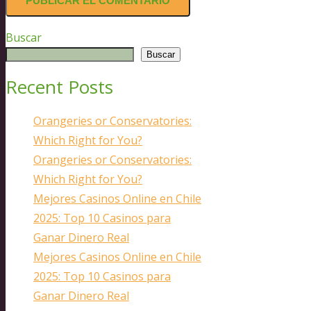
Buscar
Buscar
Recent Posts
Orangeries or Conservatories:
Which Right for You?
Orangeries or Conservatories:
Which Right for You?
Mejores Casinos Online en Chile
2025: Top 10 Casinos para
Ganar Dinero Real
Mejores Casinos Online en Chile
2025: Top 10 Casinos para
Ganar Dinero Real