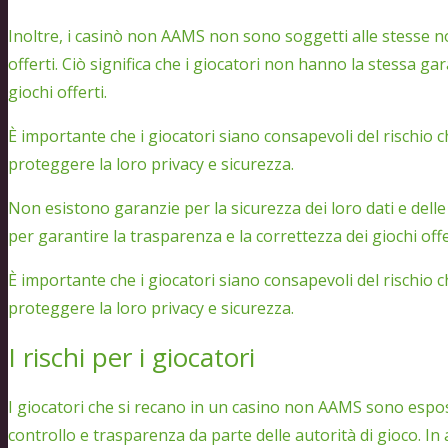
Inoltre, i casinò non AAMS non sono soggetti alle stesse n
offerti. Ciò significa che i giocatori non hanno la stessa ga
giochi offerti.
È importante che i giocatori siano consapevoli del rischio
proteggere la loro privacy e sicurezza.
Non esistono garanzie per la sicurezza dei loro dati e delle 
per garantire la trasparenza e la correttezza dei giochi offe
È importante che i giocatori siano consapevoli del rischio
proteggere la loro privacy e sicurezza.
I rischi per i giocatori
I giocatori che si recano in un casino non AAMS sono esposti 
controllo e trasparenza da parte delle autorità di gioco. In