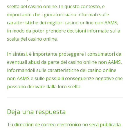
scelta del casino online. In questo contesto, è
importante che i giocatori siano informati sulle
caratteristiche dei migliori casino online non AAMS,
in modo da poter prendere decisioni informate sulla
scelta del casino online.
In sintesi, è importante proteggere i consumatori da
eventuali abusi da parte dei casino online non AAMS,
informandoli sulle caratteristiche dei casino online
non AAMS e sulle possibili conseguenze negative che
possono derivare dalla loro scelta.
Deja una respuesta
Tu dirección de correo electrónico no será publicada.