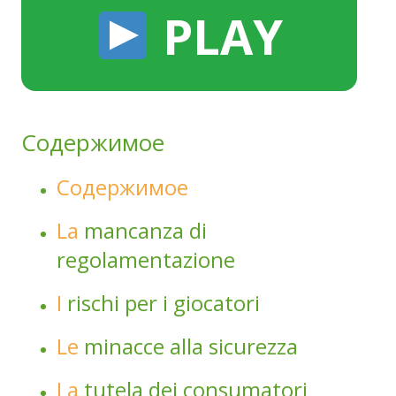
PLAY
Содержимое
Содержимое
La
mancanza di
regolamentazione
I
rischi per i giocatori
Le
minacce alla sicurezza
La
tutela dei consumatori