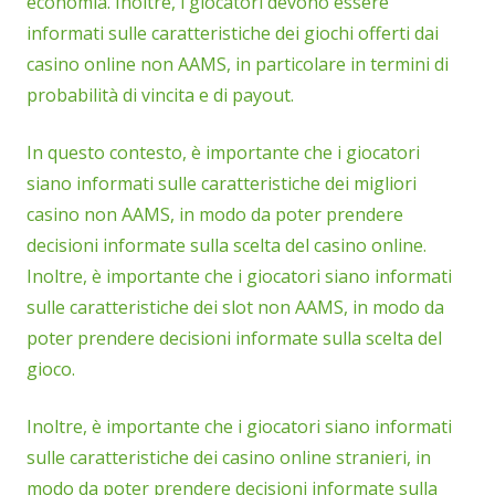
economia. Inoltre, i giocatori devono essere
informati sulle caratteristiche dei giochi offerti dai
casino online non AAMS, in particolare in termini di
probabilità di vincita e di payout.
In questo contesto, è importante che i giocatori
siano informati sulle caratteristiche dei migliori
casino non AAMS, in modo da poter prendere
decisioni informate sulla scelta del casino online.
Inoltre, è importante che i giocatori siano informati
sulle caratteristiche dei slot non AAMS, in modo da
poter prendere decisioni informate sulla scelta del
gioco.
Inoltre, è importante che i giocatori siano informati
sulle caratteristiche dei casino online stranieri, in
modo da poter prendere decisioni informate sulla