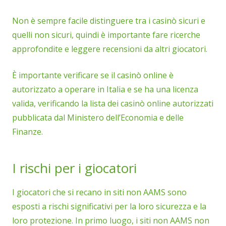
Non è sempre facile distinguere tra i casinò sicuri e
quelli non sicuri, quindi è importante fare ricerche
approfondite e leggere recensioni da altri giocatori.
È importante verificare se il casinò online è
autorizzato a operare in Italia e se ha una licenza
valida, verificando la lista dei casinò online autorizzati
pubblicata dal Ministero dell’Economia e delle
Finanze.
I rischi per i giocatori
I giocatori che si recano in siti non AAMS sono
esposti a rischi significativi per la loro sicurezza e la
loro protezione. In primo luogo, i siti non AAMS non