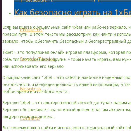
Secadoras
Как безопасно играть на 1хБ
Если вы ищете официальный сайт 1xbet или рабочее зеркало, ч
Productos
правом пути. В этом тексте мы рассмотрим, как найти и испол
зеркало, чтобы обеспечить безопасный и бесперестраивный до
1xbet – это популярная онлайн-игровая платформа, которая п
Servicio Técnico
события, лото, казино и другие. Чтобы начать играть, вам ну
или использовать его зеркало.
Официальный сайт 1xbet – это safest и наиболее надежный сп
безопасность и конфиденциальность вашей информации, а так
Nosotros
любое время и из любого места.
Зеркало 1xbet – это альтернативный способ доступа к вашим а
Зеркало обеспечивает аналогичный доступ к вашим аккаунтам,
альтернативного домена.
Contacto
Вот почему важно найти и использовать официальный сайт 1xb