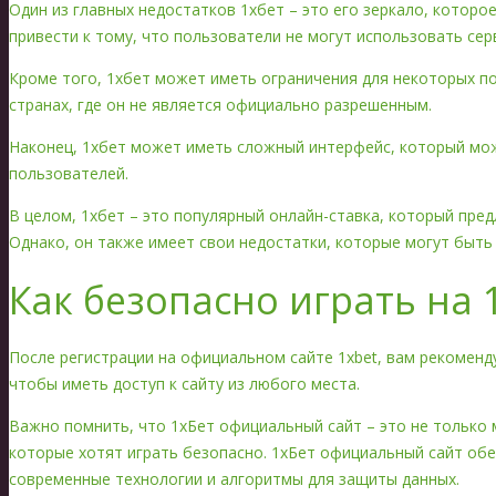
Один из главных недостатков 1хбет – это его зеркало, которо
привести к тому, что пользователи не могут использовать серв
Кроме того, 1хбет может иметь ограничения для некоторых пол
странах, где он не является официально разрешенным.
Наконец, 1хбет может иметь сложный интерфейс, который мож
пользователей.
В целом, 1хбет – это популярный онлайн-ставка, который пред
Однако, он также имеет свои недостатки, которые могут быть
Как безопасно играть на 
После регистрации на официальном сайте 1xbet, вам рекоменд
чтобы иметь доступ к сайту из любого места.
Важно помнить, что 1хБет официальный сайт – это не только м
которые хотят играть безопасно. 1хБет официальный сайт обе
современные технологии и алгоритмы для защиты данных.