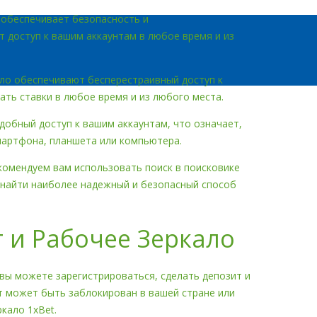
 обеспечивает безопасность и
 доступ к вашим аккаунтам в любое время и из
ало обеспечивают бесперестраивный доступ к
ать ставки в любое время и из любого места.
добный доступ к вашим аккаунтам, что означает,
мартфона, планшета или компьютера.
екомендуем вам использовать поиск в поисковике
ы найти наиболее надежный и безопасный способ
 и Рабочее Зеркало
де вы можете зарегистрироваться, сделать депозит и
йт может быть заблокирован в вашей стране или
кало 1xBet.