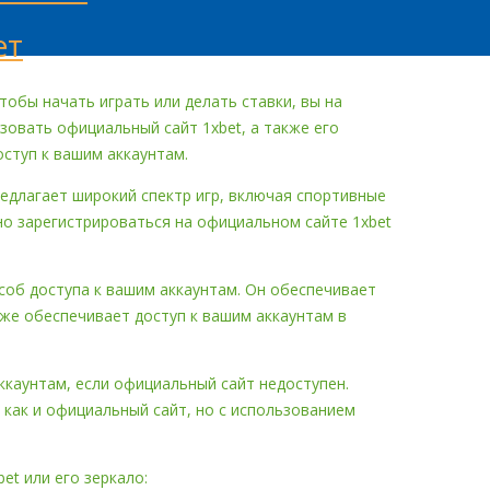
ет
тобы начать играть или делать ставки, вы на
ьзовать официальный сайт 1xbet, а также его
ступ к вашим аккаунтам.
редлагает широкий спектр игр, включая спортивные
жно зарегистрироваться на официальном сайте 1xbet
особ доступа к вашим аккаунтам. Он обеспечивает
же обеспечивает доступ к вашим аккаунтам в
ккаунтам, если официальный сайт недоступен.
 как и официальный сайт, но с использованием
et или его зеркало: