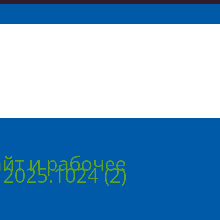
йт и рабочее
2025.1024 (2)