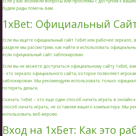
Если у вас возникли вопросы или проблемы с доступом к вашим
будем рады помочь вам.
1xBet: Официальный Сайт
Если вы ищете официальный сайт 1xBet или рабочее зеркало, 
разделе мы рассмотрим, как найти и использовать официальный
если официальный сайт заблокирован.
Если вы не можете доступаться официальному сайту 1xBet, в
– это зеркало официального сайта, которое позволяет игрока
заблокирован. Мы рекомендуем использовать только официал
потерять деньги.
Скачать 1xBet – это еще один способ начать играть в онлайн-к
способ начать играть, не оставляя вашего компьютера. Мы рек
использовать веб-версию.
Вход на 1хБет: Как это ра