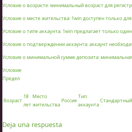
Условие о возрасте: минимальный возраст для регистра
Условие о месте жительства: 1win доступен только для
Условие о типе аккаунта: 1win предлагает только один
Условие о подтверждении аккаунта: аккаунт необходи
Условие о минимальной сумме депозита: минимальная 
Условие
Предел
18
Место
Тип
Возраст
Россия
Стандартный
лет
жительства
аккаунта
Deja una respuesta