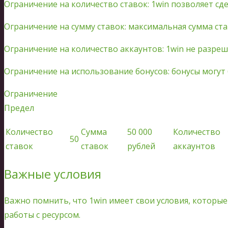
Ограничение на количество ставок: 1win позволяет сде
Ограничение на сумму ставок: максимальная сумма став
Ограничение на количество аккаунтов: 1win не разреш
Ограничение на использование бонусов: бонусы могут
Ограничение
Предел
Количество
Сумма
50 000
Количество
50
ставок
ставок
рублей
аккаунтов
Важные условия
Важно помнить, что 1win имеет свои условия, которы
работы с ресурсом.