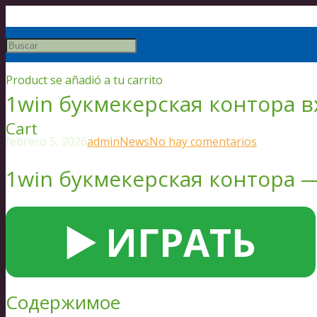
Product
se añadió a tu carrito
1win букмекерская контора вх
Cart
febrero 5, 2026
admin
News
No hay comentarios
1win букмекерская контора 
▶️ ИГРАТЬ
Содержимое