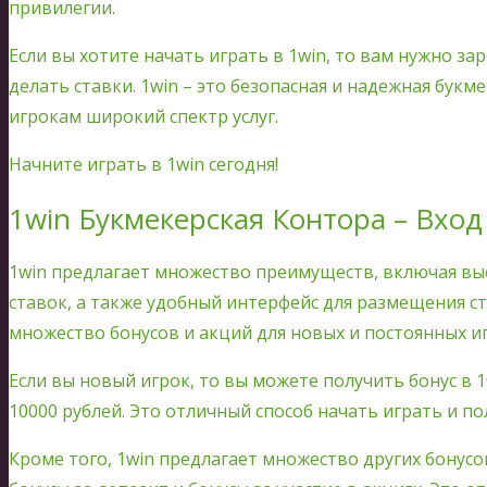
привилегии.
Если вы хотите начать играть в 1win, то вам нужно за
делать ставки. 1win – это безопасная и надежная букм
игрокам широкий спектр услуг.
Начните играть в 1win сегодня!
1win Букмекерская Контора – Вход
1win предлагает множество преимуществ, включая в
ставок, а также удобный интерфейс для размещения ст
множество бонусов и акций для новых и постоянных и
Если вы новый игрок, то вы можете получить бонус в 
10000 рублей. Это отличный способ начать играть и п
Кроме того, 1win предлагает множество других бонусо