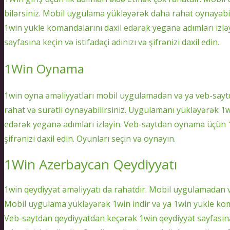
bilərsiniz. Mobil uygulama yükləyərək daha rahat oynayabil
1win yukle komandalarını daxil edərək yeganə adımları izlə
sayfasına keçin və istifadəçi adınızı və şifrənizi daxil edin.
1Win Oynama
1win oyna əməliyyatları mobil uygulamadan və ya veb-saytd
rahat və sürətli oynayabilirsiniz. Uygulamanı yükləyərək 1w
edərək yeganə adımları izləyin. Veb-saytdan oynama üçün 1wi
şifrənizi daxil edin. Oyunları seçin və oynayın.
1Win Azerbaycan Qeydiyyatı
1win qeydiyyat əməliyyatı da rahatdır. Mobil uygulamadan v
Mobil uygulama yükləyərək 1win indir və ya 1win yukle koma
Veb-saytdan qeydiyyatdan keçərək 1win qeydiyyat sayfasına ke