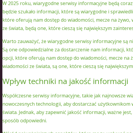
W 2025 roku, wiarygodne serwisy informacyjne będą coraz
będzie szukało informacji, które są wiarygodne i sprawiedli
które oferują nam dostęp do wiadomości, mecze na żywo,
ze świata, będą one, które cieszą się największym zainter
Warto zauważyć, że wiarygodne serwisy informacyjne są n
Są one odpowiedzialne za dostarczenie nam informacji, któ
opcji, które oferują nam dostęp do wiadomości, mecze na
wiadomości ze świata, są one, które cieszą się największy
Wpływ techniki na jakość informacji
Współczesne serwisy informacyjne, takie jak najnowsze wia
nowoczesnych technologii, aby dostarczać użytkownikom w
świata. Jednak, aby zapewnić jakość informacji, ważne jes
sposób odpowiedni.