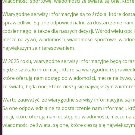
wiadomości sportowe, wiadomości ze świata, są one, które
Wiarygodne serwisy informacyjne są to źródła, które dost
sprawiedliwe. Są one odpowiedzialne za dostarczenie nam i
codziennego, a także dla naszych decyzji. Wśród wielu opcj
mecze na żywo, wiadomości, wiadomości sportowe, wiadomoś
największym zainteresowaniem.
W 2025 roku, wiarygodne serwisy informacyjne będą coraz
będzie szukało informacji, które są wiarygodne i sprawiedli
które oferują nam dostęp do wiadomości, mecze na żywo,
ze świata, będą one, które cieszą się największym zainter
Warto zauważyć, że wiarygodne serwisy informacyjne są n
Są one odpowiedzialne za dostarczenie nam informacji, któ
opcji, które oferują nam dostęp do wiadomości, mecze na
wiadomości ze świata, są one, które cieszą się największy