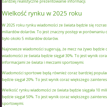
bardziej realistyczne prezentowanie informacji.
Wielkość rynku w 2025 roku
W 2025 roku rynku wiadomości ze świata będzie się rozrast
miliardów dolarów. To jest znaczny postęp w porównaniu d
było około 5 miliardów dolarów.
Najnowsze wiadomości sugerują, że mecz na żywo będzie co
wiadomości ze świata będzie sięgał 30%. To jest wynik cor
informacjami ze świata i meczami sportowymi.
Wiadomości sportowe będą również coraz bardziej popularn
będzie sięgał 20%. To jest wynik coraz większego zainter
Wielkość rynku wiadomości ze świata będzie sięgała 10 mil
będzie sięgał 50%. To jest wynik coraz większego zaintere
sportowymi.