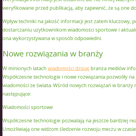
weryfikowane przed publikacją, aby zapewnić, że są one d
Wpływ techniki na jakość informacji jest zatem kluczowy
dostarczaniu użytkownikom wiadomości sportowe i aktualnoś
ona wykorzystywana w sposób odpowiedni.
Nowe rozwiązania w branży
W minionych latach
wiadomości dzisiaj
branża mediów infor
Współczesne technologie i nowe rozwiązania pozwoliły na 
wiadomości ze świata. Wśród nowych rozwiązań w branży m
następujące:
Wiadomości sportowe
Współczesne technologie pozwalają na jeszcze bardziej re
Umożliwiają one widzom śledzenie rozwoju meczu w czasie 