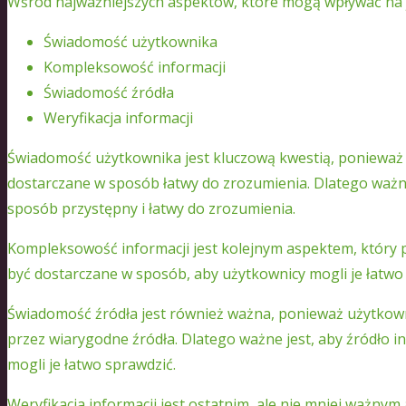
Wśród najważniejszych aspektów, które mogą wpływać na ja
Świadomość użytkownika
Kompleksowość informacji
Świadomość źródła
Weryfikacja informacji
Świadomość użytkownika jest kluczową kwestią, ponieważ 
dostarczane w sposób łatwy do zrozumienia. Dlatego ważn
sposób przystępny i łatwy do zrozumienia.
Kompleksowość informacji jest kolejnym aspektem, który 
być dostarczane w sposób, aby użytkownicy mogli je łatwo
Świadomość źródła jest również ważna, ponieważ użytkown
przez wiarygodne źródła. Dlatego ważne jest, aby źródło i
mogli je łatwo sprawdzić.
Weryfikacja informacji jest ostatnim, ale nie mniej ważny