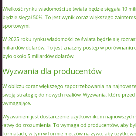
Wielkość rynku wiadomości ze świata będzie sięgała 10 mil
będzie sięgał 50%. To jest wynik coraz większego zaintere
sportowymi.
W 2025 roku rynku wiadomości ze świata będzie się rozrast
miliardów dolarów. To jest znaczny postęp w porównaniu d
było około 5 miliardów dolarów.
Wyzwania dla producentów
W obliczu coraz większego zapotrzebowania na najnowsz
swoją strategię do nowych realiów. Wyzwania, które przed n
wymagające.
Wyzwaniem jest dostarczenie użytkownikom najnowszych w
łatwy do zrozumienia. To wymaga od producentów, aby byl
formatach, w tym w formie meczów na żywo, aby użytkown