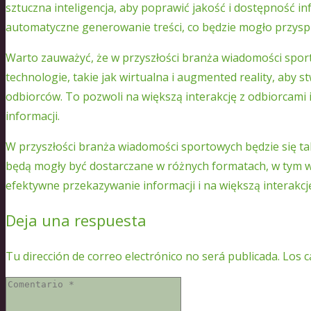
sztuczna inteligencja, aby poprawić jakość i dostępność inf
automatyczne generowanie treści, co będzie mogło przyspi
Warto zauważyć, że w przyszłości branża wiadomości spor
technologie, takie jak wirtualna i augmented reality, aby 
odbiorców. To pozwoli na większą interakcję z odbiorcami
informacji.
W przyszłości branża wiadomości sportowych będzie się ta
będą mogły być dostarczane w różnych formatach, w tym wid
efektywne przekazywanie informacji i na większą interakcj
Deja una respuesta
Tu dirección de correo electrónico no será publicada.
Los c