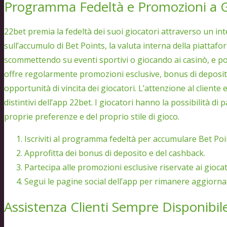
Programma Fedeltà e Promozioni a 
22bet premia la fedeltà dei suoi giocatori attraverso un 
sull’accumulo di Bet Points, la valuta interna della piatta
scommettendo su eventi sportivi o giocando ai casinò, e po
offre regolarmente promozioni esclusive, bonus di deposit
opportunità di vincita dei giocatori. L’attenzione al cliente
distintivi dell’app 22bet. I giocatori hanno la possibilità d
proprie preferenze e del proprio stile di gioco.
Iscriviti al programma fedeltà per accumulare Bet Poi
Approfitta dei bonus di deposito e del cashback.
Partecipa alle promozioni esclusive riservate ai giocat
Segui le pagine social dell’app per rimanere aggiornat
Assistenza Clienti Sempre Disponibil