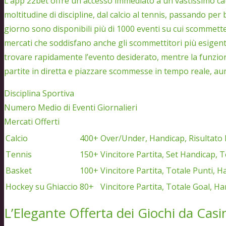
L’app 22bet offre un accesso immediato a un vastissimo cat
moltitudine di discipline, dal calcio al tennis, passando per 
giorno sono disponibili più di 1000 eventi su cui scommette
mercati che soddisfano anche gli scommettitori più esigenti
trovare rapidamente l’evento desiderato, mentre la funzion
partite in diretta e piazzare scommesse in tempo reale, a
Disciplina Sportiva
Numero Medio di Eventi Giornalieri
Mercati Offerti
Calcio
400+
Over/Under, Handicap, Risultato
Tennis
150+
Vincitore Partita, Set Handicap, 
Basket
100+
Vincitore Partita, Totale Punti, 
Hockey su Ghiaccio
80+
Vincitore Partita, Totale Goal, H
L’Elegante Offerta dei Giochi da Casi