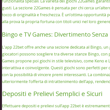
funzionalità speciali. La varietà dei giochi 22Games garantisc
gusti. La sezione 22Games è pensata per chi cerca un’alterna
tocco di originalità e freschezza. È un’ottima opportunità 
alla prova la propria fortuna con titoli unici nel loro genere
Bingo e TV Games: Divertimento Senza 
L’app 22bet offre anche una sezione dedicata al Bingo, un g
giocatori possono scegliere tra diverse stanze Bingo, con p
Games propone poi giochi in stile televisivo, come Keno e 
interattiva e coinvolgente. Questi giochi sono perfetti per
con la possibilità di vincere premi interessanti. La combin
ulteriormente l’offerta di intrattenimento dell’app, rendend
Depositi e Prelievi Semplici e Sicuri
Effettuare depositi e prelievi sull’app 22bet è estremamen