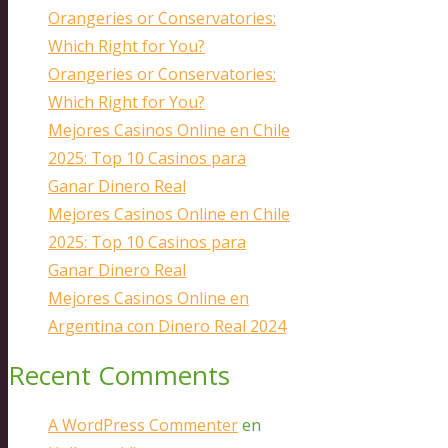
Orangeries or Conservatories:
Which Right for You?
Orangeries or Conservatories:
Which Right for You?
Mejores Casinos Online en Chile
2025: Top 10 Casinos para
Ganar Dinero Real
Mejores Casinos Online en Chile
2025: Top 10 Casinos para
Ganar Dinero Real
Mejores Casinos Online en
Argentina con Dinero Real 2024
Recent Comments
A WordPress Commenter
en