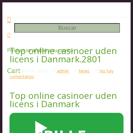
Top online casinoer uden
Product
se añadió a tu carrito
licens i Danmark.2801
Cart
octubre 31, 2025
admin
News
No hay
comentarios
Top online casinoer uden
licens i Danmark
▶️