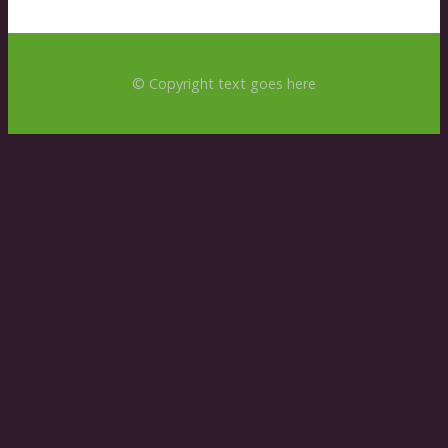
© Copyright text goes here