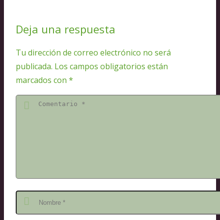
Deja una respuesta
Tu dirección de correo electrónico no será
publicada.
Los campos obligatorios están
marcados con
*