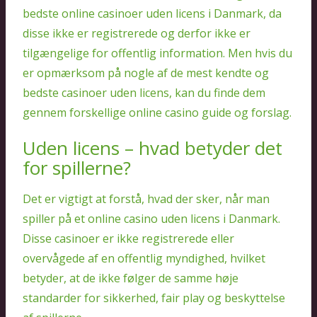
bedste online casinoer uden licens i Danmark, da
disse ikke er registrerede og derfor ikke er
tilgængelige for offentlig information. Men hvis du
er opmærksom på nogle af de mest kendte og
bedste casinoer uden licens, kan du finde dem
gennem forskellige online casino guide og forslag.
Uden licens – hvad betyder det
for spillerne?
Det er vigtigt at forstå, hvad der sker, når man
spiller på et online casino uden licens i Danmark.
Disse casinoer er ikke registrerede eller
overvågede af en offentlig myndighed, hvilket
betyder, at de ikke følger de samme høje
standarder for sikkerhed, fair play og beskyttelse