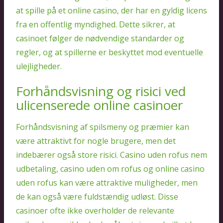
at spille på et online casino, der har en gyldig licens
fra en offentlig myndighed. Dette sikrer, at
casinoet følger de nødvendige standarder og
regler, og at spillerne er beskyttet mod eventuelle
ulejligheder.
Forhåndsvisning og risici ved
ulicenserede online casinoer
Forhåndsvisning af spilsmeny og præmier kan
være attraktivt for nogle brugere, men det
indebærer også store risici. Casino uden rofus nem
udbetaling, casino uden om rofus og online casino
uden rofus kan være attraktive muligheder, men
de kan også være fuldstændig udløst. Disse
casinoer ofte ikke overholder de relevante