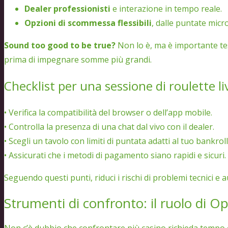
Dealer professionisti
e interazione in tempo reale.
Opzioni di scommessa flessibili
, dalle puntate micro
Sound too good to be true?
Non lo è, ma è importante te
prima di impegnare somme più grandi.
Checklist per una sessione di roulette li
• Verifica la compatibilità del browser o dell’app mobile.
• Controlla la presenza di una chat dal vivo con il dealer.
• Scegli un tavolo con limiti di puntata adatti al tuo bankroll
• Assicurati che i metodi di pagamento siano rapidi e sicuri.
Seguendo questi punti, riduci i rischi di problemi tecnici e a
Strumenti di confronto: il ruolo di O