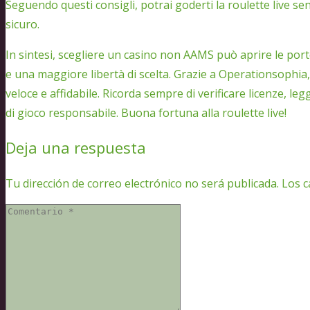
Seguendo questi consigli, potrai goderti la roulette live se
sicuro.
In sintesi, scegliere un casino non AAMS può aprire le porte
e una maggiore libertà di scelta. Grazie a Operationsophia,
veloce e affidabile. Ricorda sempre di verificare licenze, leg
di gioco responsabile. Buona fortuna alla roulette live!
Deja una respuesta
Tu dirección de correo electrónico no será publicada.
Los c