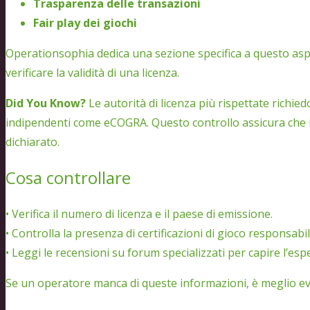
Trasparenza delle transazioni
Fair play dei giochi
Operationsophia dedica una sezione specifica a questo as
verificare la validità di una licenza.
Did You Know?
Le autorità di licenza più rispettate richied
indipendenti come eCOGRA. Questo controllo assicura che il 
dichiarato.
Cosa controllare
• Verifica il numero di licenza e il paese di emissione.
• Controlla la presenza di certificazioni di gioco responsabil
• Leggi le recensioni su forum specializzati per capire l’esp
Se un operatore manca di queste informazioni, è meglio evi