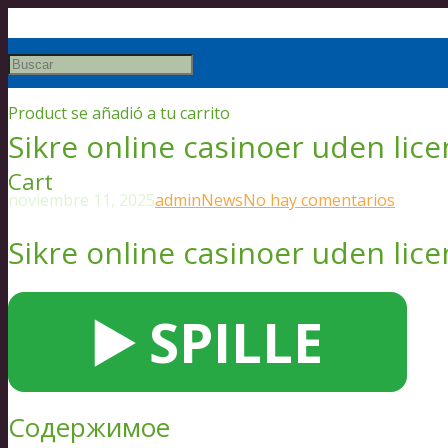
Product
se añadió a tu carrito
Sikre online casinoer uden lic
Cart
noviembre 11, 2025
admin
News
No hay comentarios
Sikre online casinoer uden lic
▶️ SPILLE
Содержимое