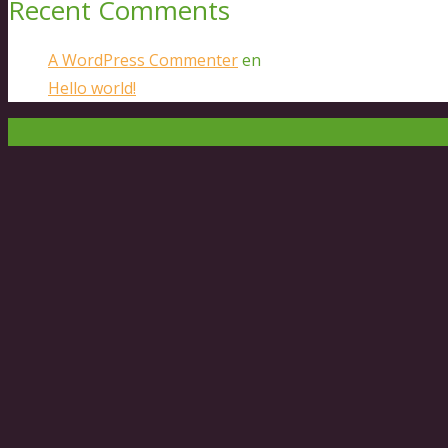
Recent Comments
A WordPress Commenter
en
Hello world!