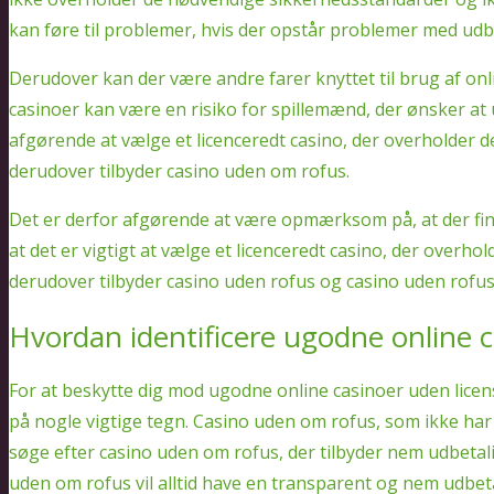
kan føre til problemer, hvis der opstår problemer med udbet
Derudover kan der være andre farer knyttet til brug af onl
casinoer kan være en risiko for spillemænd, der ønsker at
afgørende at vælge et licenceredt casino, der overholder 
derudover tilbyder casino uden om rofus.
Det er derfor afgørende at være opmærksom på, at der fin
at det er vigtigt at vælge et licenceredt casino, der overh
derudover tilbyder casino uden rofus og casino uden rofu
Hvordan identificere ugodne online 
For at beskytte dig mod ugodne online casinoer uden lice
på nogle vigtige tegn. Casino uden om rofus, som ikke har 
søge efter casino uden om rofus, der tilbyder nem udbetal
uden om rofus vil alltid have en transparent og nem udbetal