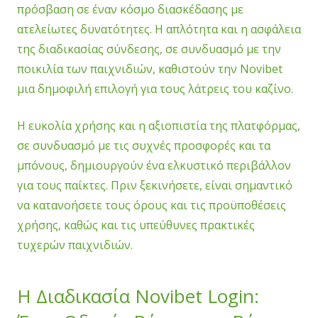
πρόσβαση σε έναν κόσμο διασκέδασης με
ατελείωτες δυνατότητες. Η απλότητα και η ασφάλεια
της διαδικασίας σύνδεσης, σε συνδυασμό με την
ποικιλία των παιχνιδιών, καθιστούν την Novibet
μια δημοφιλή επιλογή για τους λάτρεις του καζίνο.
Η ευκολία χρήσης και η αξιοπιστία της πλατφόρμας,
σε συνδυασμό με τις συχνές προσφορές και τα
μπόνους, δημιουργούν ένα ελκυστικό περιβάλλον
για τους παίκτες. Πριν ξεκινήσετε, είναι σημαντικό
να κατανοήσετε τους όρους και τις προϋποθέσεις
χρήσης, καθώς και τις υπεύθυνες πρακτικές
τυχερών παιχνιδιών.
Η Διαδικασία Novibet Login: