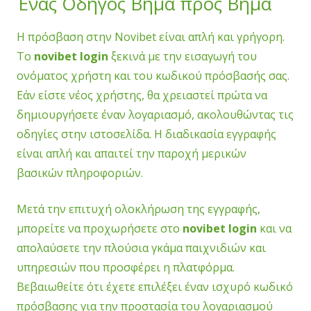
Ένας Οδηγός Βήμα προς Βήμα
Η πρόσβαση στην Novibet είναι απλή και γρήγορη.
Το
novibet login
ξεκινά με την εισαγωγή του
ονόματος χρήστη και του κωδικού πρόσβασής σας.
Εάν είστε νέος χρήστης, θα χρειαστεί πρώτα να
δημιουργήσετε έναν λογαριασμό, ακολουθώντας τις
οδηγίες στην ιστοσελίδα. Η διαδικασία εγγραφής
είναι απλή και απαιτεί την παροχή μερικών
βασικών πληροφοριών.
Μετά την επιτυχή ολοκλήρωση της εγγραφής,
μπορείτε να προχωρήσετε στο
novibet login
και να
απολαύσετε την πλούσια γκάμα παιχνιδιών και
υπηρεσιών που προσφέρει η πλατφόρμα.
Βεβαιωθείτε ότι έχετε επιλέξει έναν ισχυρό κωδικό
πρόσβασης για την προστασία του λογαριασμού