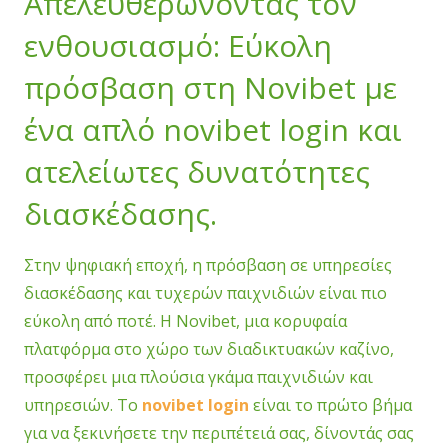
Απελευθερώνοντας τον
ενθουσιασμό: Εύκολη
πρόσβαση στη Novibet με
ένα απλό novibet login και
ατελείωτες δυνατότητες
διασκέδασης.
Στην ψηφιακή εποχή, η πρόσβαση σε υπηρεσίες
διασκέδασης και τυχερών παιχνιδιών είναι πιο
εύκολη από ποτέ. Η Novibet, μια κορυφαία
πλατφόρμα στο χώρο των διαδικτυακών καζίνο,
προσφέρει μια πλούσια γκάμα παιχνιδιών και
υπηρεσιών. Το
novibet login
είναι το πρώτο βήμα
για να ξεκινήσετε την περιπέτειά σας, δίνοντάς σας