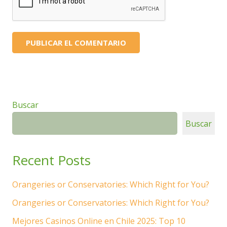
Buscar
Buscar
Recent Posts
Orangeries or Conservatories: Which Right for You?
Orangeries or Conservatories: Which Right for You?
Mejores Casinos Online en Chile 2025: Top 10