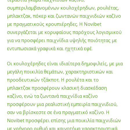
συμπεριλαμβανομένων κουλοχέρηδων, ρουλέτας,
μπλακτζακ, πόκερ και ζωντανών παιχνιδιών καζίνο
με πραγματικούς κρουπιέρηδες. Η Novibet
συνεργάζεται με κορυφαίους παρόχους λογισμικού
για να προσφέρει παιχνίδια υψηλής ποιότητας με
εντυπωσιακά γραφικά και ηχητικά εφέ.
Οι κουλοχέρηδες είναι ιδιαίτερα δημοφιλείς, με μια
μεγάλη ποικιλία θεμάτων, χαρακτηριστικών και
προοδευτικών τζάκποτ. Η ρουλέτα και το
μπλακτζακ προσφέρουν κλασική διασκέδαση
καζίνο, ενώ τα ζωντανά παιχνίδια καζίνο
προσφέρουν μια ρεαλιστική εμπειρία παιχνιδιού,
σαν να βρίσκεστε σε ένα πραγματικό καζίνο. Η
Novibet προσφέρει επίσης μια ποικιλία παιχνιδιών
με γρήγορο ρυθμό και καινοτόμα χαρακτηριστικά.