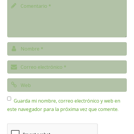
Guarda mi nombre, correo electrónico y web en
este navegador para la próxima vez que comente.