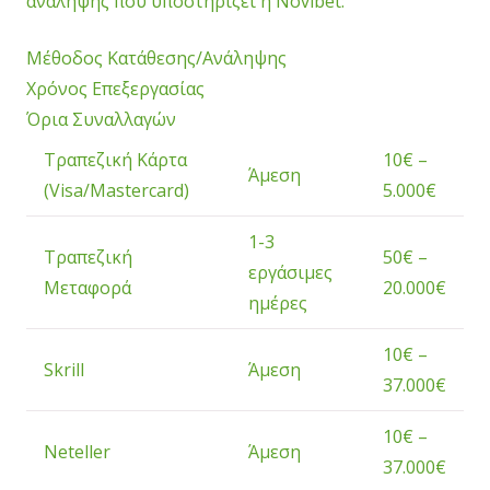
ανάληψης που υποστηρίζει η Novibet:
Μέθοδος Κατάθεσης/Ανάληψης
Χρόνος Επεξεργασίας
Όρια Συναλλαγών
Τραπεζική Κάρτα
10€ –
Άμεση
(Visa/Mastercard)
5.000€
1-3
Τραπεζική
50€ –
εργάσιμες
Μεταφορά
20.000€
ημέρες
10€ –
Skrill
Άμεση
37.000€
10€ –
Neteller
Άμεση
37.000€