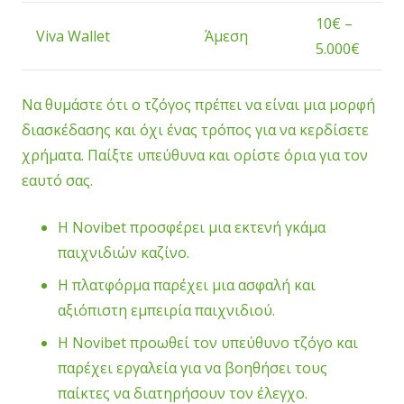
10€ –
Viva Wallet
Άμεση
5.000€
Να θυμάστε ότι ο τζόγος πρέπει να είναι μια μορφή
διασκέδασης και όχι ένας τρόπος για να κερδίσετε
χρήματα. Παίξτε υπεύθυνα και ορίστε όρια για τον
εαυτό σας.
Η Novibet προσφέρει μια εκτενή γκάμα
παιχνιδιών καζίνο.
Η πλατφόρμα παρέχει μια ασφαλή και
αξιόπιστη εμπειρία παιχνιδιού.
Η Novibet προωθεί τον υπεύθυνο τζόγο και
παρέχει εργαλεία για να βοηθήσει τους
παίκτες να διατηρήσουν τον έλεγχο.