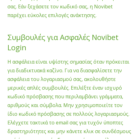
σας. Εάν ξεχάσετε τον κωδικό σας, η Novibet
παρέχει εύκολες επιλογές ανάκτησης.
Συμβουλές για Ασφαλές Novibet
Login
Η ασφάλεια είναι υψίστης σημασίας όταν πρόκειται
για διαδικτυακά καζίνο. Για να διασφαλίσετε την
ασφάλεια του λογαριασμού σας, ακολουθήστε
μερικές απλές συμβουλές. Επιλέξτε έναν ισχυρό
κωδικό πρόσβασης που περιλαμβάνει γράμματα,
αριθμούς και σύμβολα. Μην χρησιμοποιείτε τον
ίδιο κωδικό πρόσβασης σε πολλούς λογαριασμούς.
Ελέγχετε τακτικά το email σας για τυχόν ύποπτες
δραστηριότητες και μην κάνετε κλικ σε συνδέσμους