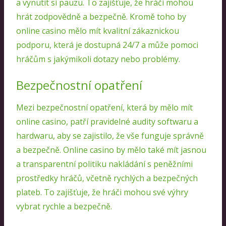
a vynutit si pauzu. To zajišťuje, že hráči mohou
hrát zodpovědně a bezpečně. Kromě toho by
online casino mělo mít kvalitní zákaznickou
podporu, která je dostupná 24/7 a může pomoci
hráčům s jakýmikoli dotazy nebo problémy.
Bezpečnostní opatření
Mezi bezpečnostní opatření, která by mělo mít
online casino, patří pravidelné audity softwaru a
hardwaru, aby se zajistilo, že vše funguje správně
a bezpečně. Online casino by mělo také mít jasnou
a transparentní politiku nakládání s peněžními
prostředky hráčů, včetně rychlých a bezpečných
plateb. To zajišťuje, že hráči mohou své výhry
vybrat rychle a bezpečně.