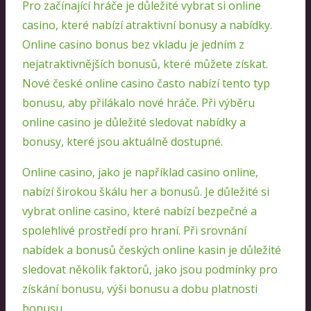
Pro začínající hráče je důležité vybrat si online
casino, které nabízí atraktivní bonusy a nabídky.
Online casino bonus bez vkladu je jedním z
nejatraktivnějších bonusů, které můžete získat.
Nové české online casino často nabízí tento typ
bonusu, aby přilákalo nové hráče. Při výběru
online casino je důležité sledovat nabídky a
bonusy, které jsou aktuálně dostupné.
Online casino, jako je například casino online,
nabízí širokou škálu her a bonusů. Je důležité si
vybrat online casino, které nabízí bezpečné a
spolehlivé prostředí pro hraní. Při srovnání
nabídek a bonusů českých online kasin je důležité
sledovat několik faktorů, jako jsou podmínky pro
získání bonusu, výši bonusu a dobu platnosti
bonusu.