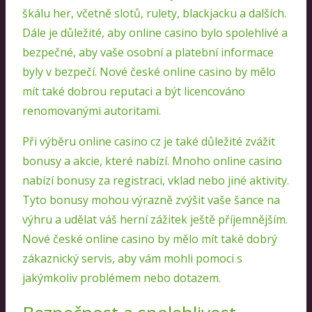
škálu her, včetně slotů, rulety, blackjacku a dalších.
Dále je důležité, aby online casino bylo spolehlivé a
bezpečné, aby vaše osobní a platební informace
byly v bezpečí. Nové české online casino by mělo
mít také dobrou reputaci a být licencováno
renomovanými autoritami.
Při výběru online casino cz je také důležité zvážit
bonusy a akcie, které nabízí. Mnoho online casino
nabízí bonusy za registraci, vklad nebo jiné aktivity.
Tyto bonusy mohou výrazně zvýšit vaše šance na
výhru a udělat váš herní zážitek ještě příjemnějším.
Nové české online casino by mělo mít také dobrý
zákaznický servis, aby vám mohli pomoci s
jakýmkoliv problémem nebo dotazem.