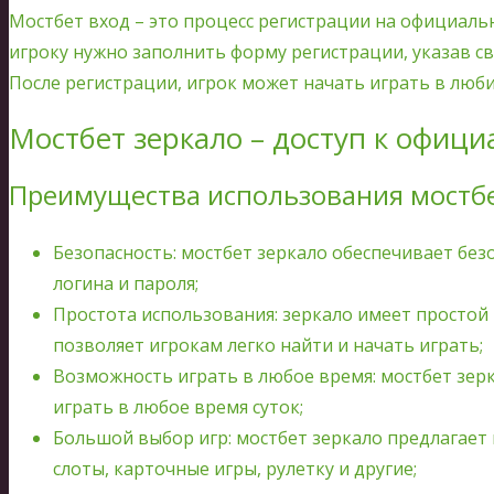
Мостбет вход – это процесс регистрации на официальн
игроку нужно заполнить форму регистрации, указав с
После регистрации, игрок может начать играть в люб
Мостбет зеркало – доступ к офици
Преимущества использования мостбе
Безопасность: мостбет зеркало обеспечивает безо
логина и пароля;
Простота использования: зеркало имеет простой
позволяет игрокам легко найти и начать играть;
Возможность играть в любое время: мостбет зерк
играть в любое время суток;
Большой выбор игр: мостбет зеркало предлагает
слоты, карточные игры, рулетку и другие;