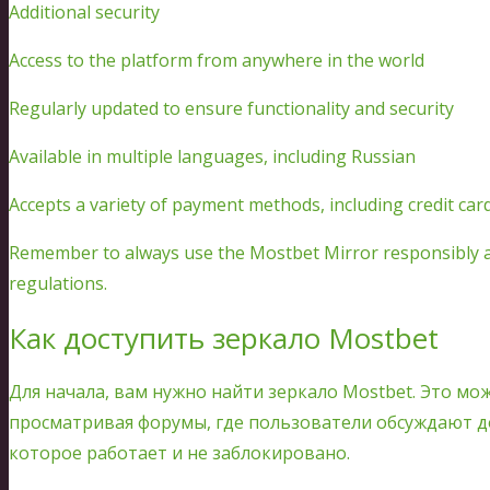
Additional security
Access to the platform from anywhere in the world
Regularly updated to ensure functionality and security
Available in multiple languages, including Russian
Accepts a variety of payment methods, including credit card
Remember to always use the Mostbet Mirror responsibly an
regulations.
Как доступить зеркало Mostbet
Для начала, вам нужно найти зеркало Mostbet. Это мо
просматривая форумы, где пользователи обсуждают до
которое работает и не заблокировано.