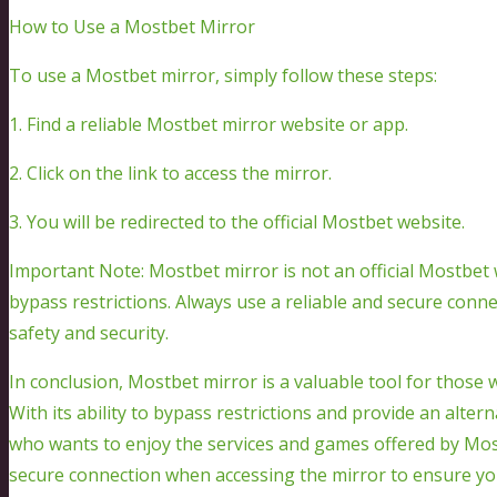
How to Use a Mostbet Mirror
To use a Mostbet mirror, simply follow these steps:
1. Find a reliable Mostbet mirror website or app.
2. Click on the link to access the mirror.
3. You will be redirected to the official Mostbet website.
Important Note: Mostbet mirror is not an official Mostbet 
bypass restrictions. Always use a reliable and secure con
safety and security.
In conclusion, Mostbet mirror is a valuable tool for those 
With its ability to bypass restrictions and provide an altern
who wants to enjoy the services and games offered by Mos
secure connection when accessing the mirror to ensure you