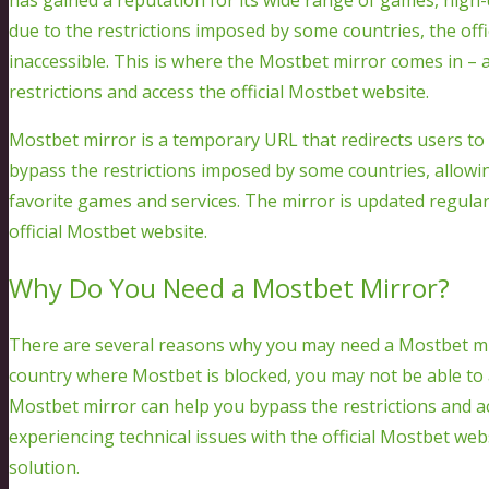
due to the restrictions imposed by some countries, the off
inaccessible. This is where the Mostbet mirror comes in –
restrictions and access the official Mostbet website.
Mostbet mirror is a temporary URL that redirects users to t
bypass the restrictions imposed by some countries, allowin
favorite games and services. The mirror is updated regular
official Mostbet website.
Why Do You Need a Mostbet Mirror?
There are several reasons why you may need a Mostbet mirr
country where Mostbet is blocked, you may not be able to acc
Mostbet mirror can help you bypass the restrictions and acc
experiencing technical issues with the official Mostbet web
solution.