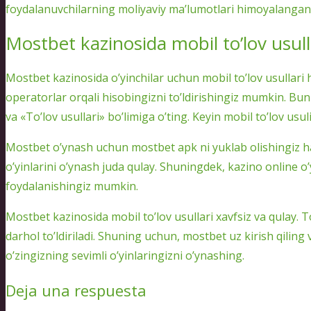
foydalanuvchilarning moliyaviy ma’lumotlari himoyalangan
Mostbet kazinosida mobil to’lov usull
Mostbet kazinosida o’yinchilar uchun mobil to’lov usullari
operatorlar orqali hisobingizni to’ldirishingiz mumkin. Bu
va «To’lov usullari» bo’limiga o’ting. Keyin mobil to’lov usul
Mostbet o’ynash uchun mostbet apk ni yuklab olishingiz 
o’yinlarini o’ynash juda qulay. Shuningdek, kazino online o
foydalanishingiz mumkin.
Mostbet kazinosida mobil to’lov usullari xavfsiz va qulay. T
darhol to’ldiriladi. Shuning uchun, mostbet uz kirish qiling 
o’zingizning sevimli o’yinlaringizni o’ynashing.
Deja una respuesta