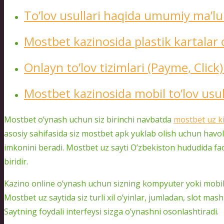
To’lov usullari haqida umumiy ma’l
Mostbet kazinosida plastik kartalar o
Onlayn to’lov tizimlari (Payme, Click)
Mostbet kazinosida mobil to’lov usull
Mostbet o’ynash uchun siz birinchi navbatda
mostbet uz ki
asosiy sahifasida siz mostbet apk yuklab olish uchun havo
imkonini beradi. Mostbet uz sayti O’zbekiston hududida fao
biridir.
Kazino online o’ynash uchun sizning kompyuter yoki mobil q
Mostbet uz saytida siz turli xil o’yinlar, jumladan, slot mashi
Saytning foydali interfeysi sizga o’ynashni osonlashtiradi.