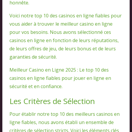
honnête.
Voici notre top 10 des casinos en ligne fiables pour
vous aider à trouver le meilleur casino en ligne
pour vos besoins. Nous avons sélectionné ces
casinos en ligne en fonction de leurs réputations,
de leurs offres de jeu, de leurs bonus et de leurs
garanties de sécurité.
Meilleur Casino en Ligne 2025 : Le top 10 des
casinos en ligne fiables pour jouer en ligne en
sécurité et en confiance.
Les Critères de Sélection
Pour établir notre top 10 des meilleurs casinos en
ligne fiables, nous avons établi un ensemble de
critères de sélection stricts. Voici les éléments clés