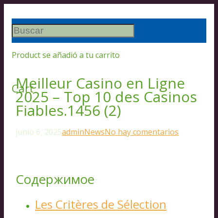
Product
se añadió a tu carrito
Meilleur Casino en Ligne
Cart
2025 – Top 10 des Casinos
Fiables.1456 (2)
junio 6, 2025
admin
News
No hay comentarios
Содержимое
Les Critères de Sélection