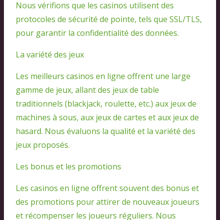
Nous vérifions que les casinos utilisent des
protocoles de sécurité de pointe, tels que SSL/TLS,
pour garantir la confidentialité des données.
La variété des jeux
Les meilleurs casinos en ligne offrent une large
gamme de jeux, allant des jeux de table
traditionnels (blackjack, roulette, etc.) aux jeux de
machines à sous, aux jeux de cartes et aux jeux de
hasard. Nous évaluons la qualité et la variété des
jeux proposés.
Les bonus et les promotions
Les casinos en ligne offrent souvent des bonus et
des promotions pour attirer de nouveaux joueurs
et récompenser les joueurs réguliers. Nous