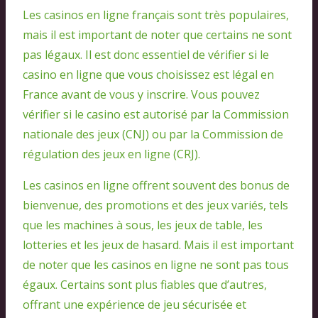
Les casinos en ligne français sont très populaires,
mais il est important de noter que certains ne sont
pas légaux. Il est donc essentiel de vérifier si le
casino en ligne que vous choisissez est légal en
France avant de vous y inscrire. Vous pouvez
vérifier si le casino est autorisé par la Commission
nationale des jeux (CNJ) ou par la Commission de
régulation des jeux en ligne (CRJ).
Les casinos en ligne offrent souvent des bonus de
bienvenue, des promotions et des jeux variés, tels
que les machines à sous, les jeux de table, les
lotteries et les jeux de hasard. Mais il est important
de noter que les casinos en ligne ne sont pas tous
égaux. Certains sont plus fiables que d’autres,
offrant une expérience de jeu sécurisée et