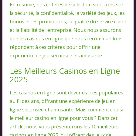
En résumé, nos critères de sélection sont axés sur
la sécurité, la confidentialité, la variété des jeux, les
bonus et les promotions, la qualité du service client
et la fiabilité de l’entreprise. Nous nous assurons
que les casinos en ligne que nous recommandons
répondent à ces critères pour offrir une
expérience de jeu sécurisée et amusante.
Les Meilleurs Casinos en Ligne
2025
Les casinos en ligne sont devenus très populaires
au fil des ans, offrant une expérience de jeu en
ligne sécurisée et amusante. Mais comment choisir
le meilleur casino en ligne pour vous ? Dans cet
article, nous vous présenterons les 10 meilleurs
casinos en ligne 2025, qui offrent des jeux de