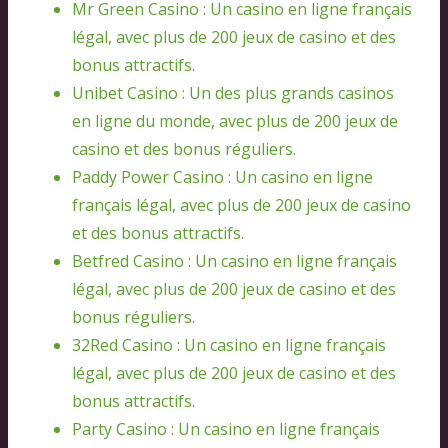
Mr Green Casino : Un casino en ligne français
légal, avec plus de 200 jeux de casino et des
bonus attractifs.
Unibet Casino : Un des plus grands casinos
en ligne du monde, avec plus de 200 jeux de
casino et des bonus réguliers.
Paddy Power Casino : Un casino en ligne
français légal, avec plus de 200 jeux de casino
et des bonus attractifs.
Betfred Casino : Un casino en ligne français
légal, avec plus de 200 jeux de casino et des
bonus réguliers.
32Red Casino : Un casino en ligne français
légal, avec plus de 200 jeux de casino et des
bonus attractifs.
Party Casino : Un casino en ligne français