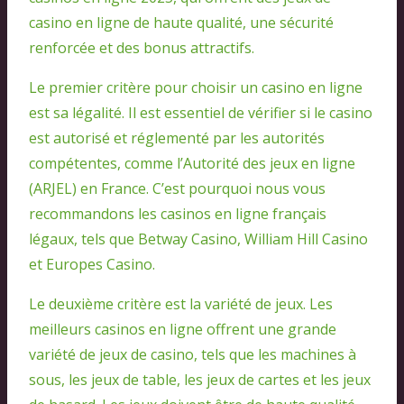
casino en ligne de haute qualité, une sécurité
renforcée et des bonus attractifs.
Le premier critère pour choisir un casino en ligne
est sa légalité. Il est essentiel de vérifier si le casino
est autorisé et réglementé par les autorités
compétentes, comme l’Autorité des jeux en ligne
(ARJEL) en France. C’est pourquoi nous vous
recommandons les casinos en ligne français
légaux, tels que Betway Casino, William Hill Casino
et Europes Casino.
Le deuxième critère est la variété de jeux. Les
meilleurs casinos en ligne offrent une grande
variété de jeux de casino, tels que les machines à
sous, les jeux de table, les jeux de cartes et les jeux