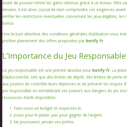
avant de pouvoir retirer les gains obtenus grâce à un bonus. Elles va
élevées. Il est donc crucial de bien comprendre ces exigences avant 
vérifier les restrictions éventuelles concernant les jeux éligibles, le
bonus.
Une lecture attentive des conditions générales d’utilisation vous év
profiter pleinement des offres proposées par
betify fr
.
L’Importance du Jeu Responsable
Le jeu responsable est une priorité absolue pour
betify fr
. La plat
d’autocontrôle, tels que des limites de dépôt, des limites de perte et
aux joueurs de contrôler leurs dépenses et de prévenir les risques d
jeu responsable en sensibilisant ses joueurs aux dangers du jeu exce
ressources d’aide disponibles.
Fixez-vous un budget et respectez-le.
Jouez pour le plaisir, pas pour gagner de l’argent.
Ne poursuivez jamais vos pertes.