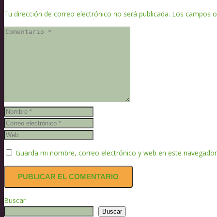
Tu dirección de correo electrónico no será publicada.
Los campos o
Guarda mi nombre, correo electrónico y web en este navegador
Buscar
Buscar