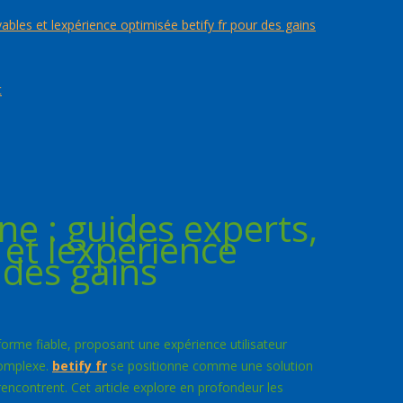
yables et lexpérience optimisée betify fr pour des gains
t
gne : guides experts,
et lexpérience
 des gains
orme fiable, proposant une expérience utilisateur
complexe.
betify fr
se positionne comme une solution
 rencontrent. Cet article explore en profondeur les