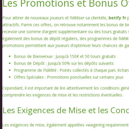
Les Promotions et Bonus Off
Pour attirer de nouveaux joueurs et fidéliser sa clientèle,
betify fr
p
attractifs. Parmi ces offres, on retrouve notamment les bonus de b
recevoir une somme d’argent supplémentaire ou des tours gratuits 
également des bonus de dépôt réguliers, des programmes de fidélité
promotions permettent aux joueurs d’optimiser leurs chances de gai
Bonus de Bienvenue : Jusqu’à 150€ et 50 tours gratuits
Bonus de Dépôt : Jusqu’à 50% sur les dépôts suivants
Programme de Fidélité : Points collectés à chaque pari, écha
Offres Spéciales : Promotions ponctuelles sur certains jeux
Cependant, il est important de lire attentivement les conditions géné
comprendre les exigences de mise et les restrictions éventuelles.
Les Exigences de Mise et les Con
Les exigences de mise, également appelées «wagering requirements