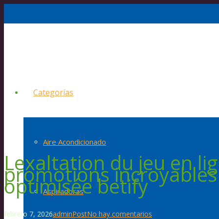
Categorías
Aire Acondicionado
Lexaltation du jeu en li
promotions incroyables 
optimisée betify
Aspiradoras
febrero 7, 2026
admin
Post
No hay comentarios