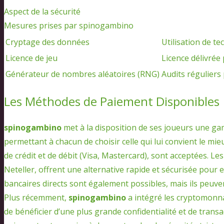
Aspect de la sécurité
Mesures prises par spinogambino
Cryptage des données
Utilisation de te
Licence de jeu
Licence délivrée
Générateur de nombres aléatoires (RNG)
Audits régulier
Les Méthodes de Paiement Disponibles
spinogambino
met à la disposition de ses joueurs une g
permettant à chacun de choisir celle qui lui convient le mieu
de crédit et de débit (Visa, Mastercard), sont acceptées. Le
Neteller, offrent une alternative rapide et sécurisée pour 
bancaires directs sont également possibles, mais ils peuve
Plus récemment,
spinogambino
a intégré les cryptomonna
de bénéficier d’une plus grande confidentialité et de tran