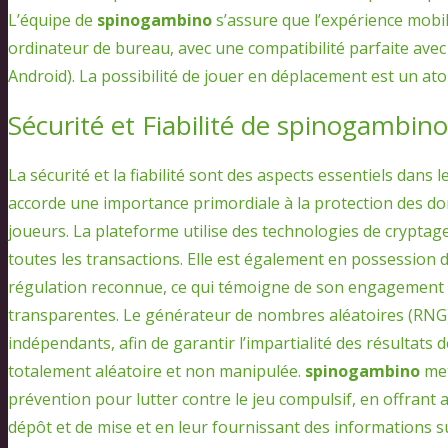
L’équipe de
spinogambino
s’assure que l’expérience mobil
ordinateur de bureau, avec une compatibilité parfaite avec 
Android). La possibilité de jouer en déplacement est un ato
Sécurité et Fiabilité de spinogambino
La sécurité et la fiabilité sont des aspects essentiels dans
accorde une importance primordiale à la protection des do
joueurs. La plateforme utilise des technologies de cryptage
toutes les transactions. Elle est également en possession d
régulation reconnue, ce qui témoigne de son engagement e
transparentes. Le générateur de nombres aléatoires (RNG
indépendants, afin de garantir l’impartialité des résultats d
totalement aléatoire et non manipulée.
spinogambino
met
prévention pour lutter contre le jeu compulsif, en offrant au
dépôt et de mise et en leur fournissant des informations su