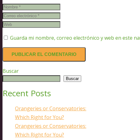
Guarda mi nombre, correo electrónico y web en este n
Buscar
Buscar
Recent Posts
Orangeries or Conservatories:
Which Right for You?
Orangeries or Conservatories:
Which Right for You?