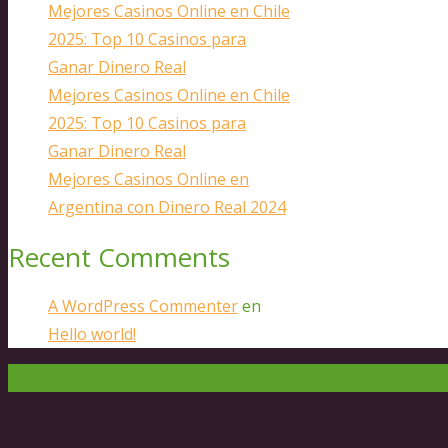
Mejores Casinos Online en Chile
2025: Top 10 Casinos para
Ganar Dinero Real
Mejores Casinos Online en Chile
2025: Top 10 Casinos para
Ganar Dinero Real
Mejores Casinos Online en
Argentina con Dinero Real 2024
Recent Comments
A WordPress Commenter
en
Hello world!