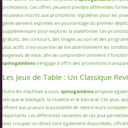
promotions. Ces offres peuvent prendre différentes forme
nouveaux inscrits aux promotions régulières pour les joue
généralement exprimés en pourcentage du premier dépôt, o
supplémentaire pour explorer la plateforme. Les promotio
gratuits, des concours, des tirages au sort et des program
plus actifs. Il est essentiel de lire attentivement les con
exigences de mise, afin de comprendre comment il fonctio
spinogambino
s’engage à offrir des promotions transpare
Les Jeux de Table : Un Classique Revi
Outre les machines à sous,
spinogambino
propose égaleme
tels que le blackjack, la roulette et le baccarat. Ces jeux, a
offrent aux joueurs la possibilité de mettre leurs compéte
importants. Les différentes variantes de ces jeux permette
avec croupier en direct sont également disponibles, offr