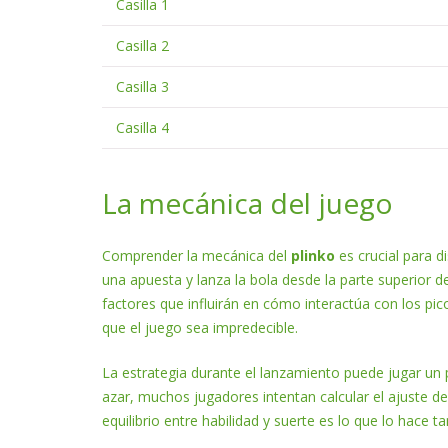
Casilla 1
Casilla 2
Casilla 3
Casilla 4
La mecánica del juego
Comprender la mecánica del
plinko
es crucial para d
una apuesta y lanza la bola desde la parte superior de
factores que influirán en cómo interactúa con los p
que el juego sea impredecible.
La estrategia durante el lanzamiento puede jugar un p
azar, muchos jugadores intentan calcular el ajuste de
equilibrio entre habilidad y suerte es lo que lo hace