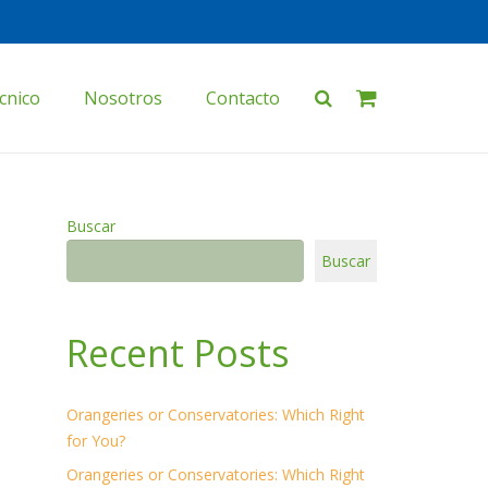
cnico
Nosotros
Contacto
Buscar
Buscar
Recent Posts
Orangeries or Conservatories: Which Right
for You?
Orangeries or Conservatories: Which Right