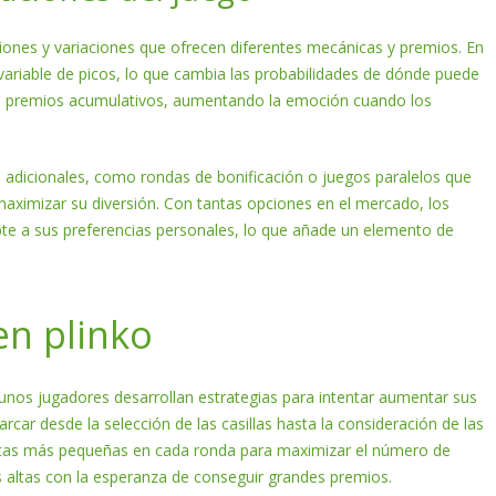
siones y variaciones que ofrecen diferentes mecánicas y premios. En
variable de picos, lo que cambia las probabilidades de dónde puede
cen premios acumulativos, aumentando la emoción cuando los
as adicionales, como rondas de bonificación o juegos paralelos que
 maximizar su diversión. Con tantas opciones en el mercado, los
pte a sus preferencias personales, lo que añade un elemento de
en plinko
nos jugadores desarrollan estrategias para intentar aumentar sus
rcar desde la selección de las casillas hasta la consideración de las
estas más pequeñas en cada ronda para maximizar el número de
 altas con la esperanza de conseguir grandes premios.