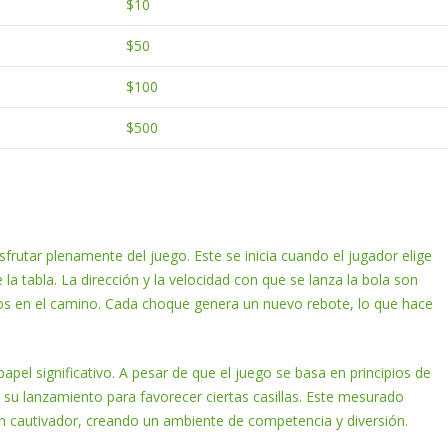
$10
$50
$100
$500
isfrutar plenamente del juego. Este se inicia cuando el jugador elige
 la tabla. La dirección y la velocidad con que se lanza la bola son
icos en el camino. Cada choque genera un nuevo rebote, lo que hace
apel significativo. A pesar de que el juego se basa en principios de
 su lanzamiento para favorecer ciertas casillas. Este mesurado
 tan cautivador, creando un ambiente de competencia y diversión.