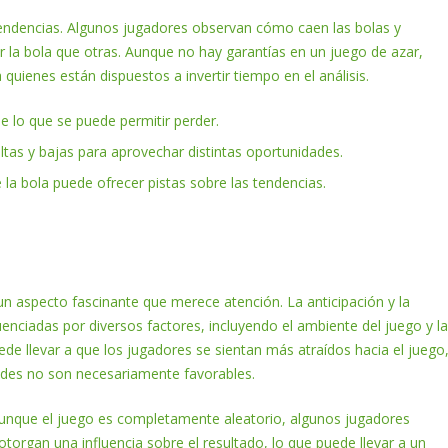
 tendencias. Algunos jugadores observan cómo caen las bolas y
bir la bola que otras. Aunque no hay garantías en un juego de azar,
uienes están dispuestos a invertir tiempo en el análisis.
 lo que se puede permitir perder.
ltas y bajas para aprovechar distintas oportunidades.
la bola puede ofrecer pistas sobre las tendencias.
n aspecto fascinante que merece atención. La anticipación y la
enciadas por diversos factores, incluyendo el ambiente del juego y la
de llevar a que los jugadores se sientan más atraídos hacia el juego
idades no son necesariamente favorables.
 Aunque el juego es completamente aleatorio, algunos jugadores
torgan una influencia sobre el resultado, lo que puede llevar a un