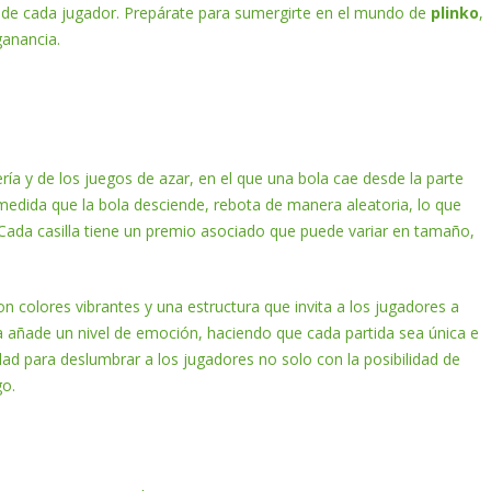
s de cada jugador. Prepárate para sumergirte en el mundo de
plinko
,
ganancia.
ía y de los juegos de azar, en el que una bola cae desde la parte
 medida que la bola desciende, rebota de manera aleatoria, lo que
. Cada casilla tiene un premio asociado que puede variar en tamaño,
on colores vibrantes y una estructura que invita a los jugadores a
la añade un nivel de emoción, haciendo que cada partida sea única e
ad para deslumbrar a los jugadores no solo con la posibilidad de
go.