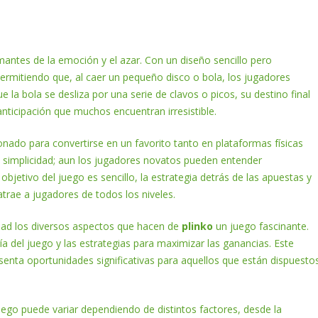
antes de la emoción y el azar. Con un diseño sencillo pero
permitiendo que, al caer un pequeño disco o bola, los jugadores
a bola se desliza por una serie de clavos o picos, su destino final
nticipación que muchos encuentran irresistible.
nado para convertirse en un favorito tanto en plataformas físicas
u simplicidad; aun los jugadores novatos pueden entender
jetivo del juego es sencillo, la estrategia detrás de las apuestas y
trae a jugadores de todos los niveles.
idad los diversos aspectos que hacen de
plinko
un juego fascinante.
a del juego y las estrategias para maximizar las ganancias. Este
enta oportunidades significativas para aquellos que están dispuesto
go puede variar dependiendo de distintos factores, desde la