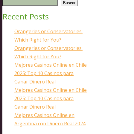
Buscar
Recent Posts
Orangeries or Conservatories:
Which Right for You?
Orangeries or Conservatories:
Which Right for You?
Mejores Casinos Online en Chile
2025: Top 10 Casinos para
Ganar Dinero Real
Mejores Casinos Online en Chile
2025: Top 10 Casinos para
Ganar Dinero Real
Mejores Casinos Online en
Argentina con Dinero Real 2024