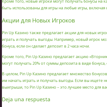
Кроме того, новые игроки могут получать бонусы на ка
быть использованы для игры на любые игры, включая с
Акции для Новых Игроков
Pin Up Казино также предлагает акции для новых игр
играть и получать выгоды. Например, новый игрок мо
бонуса, если он сделает депозит в 2 часа ночи.
Кроме того, Pin Up Казино предлагает акцию «Вторник
могут получать 20% от суммы депозита в виде бонуса,
В целом, Pin Up Казино предлагает множество бонусов
им начать играть и получать выгоды. Если вы ищете н
выигрыши, то Pin Up Казино – это лучшее место для вас
Deja una respuesta