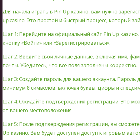
Для начала играть в Pin Up казино, вам нужно зареги
up.casino. Это простой и быстрый процесс, который зай
Шаг 1: Перейдите на официальный сайт Pin Up казино.
кнопку «Войти» или «Зарегистрироваться».
Шаг 2: Введите свои личные данные, включая имя, фа
почты. Убедитесь, что все поля заполнены корректно.
Шаг 3: Создайте пароль для вашего аккаунта. Пароль
минимум 8 символов, включая буквы, цифры и спецси
Шаг 4: Ожидайте подтверждения регистрации. Это мож
от вашего местоположения.
Шаг 5: После подтверждения регистрации, вы сможете 
Up казино. Вам будет доступен доступ к игровым автом