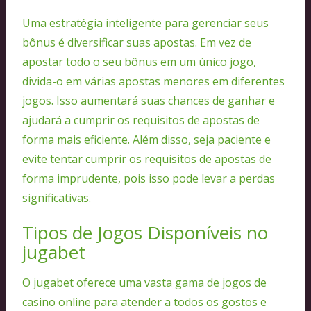
Uma estratégia inteligente para gerenciar seus
bônus é diversificar suas apostas. Em vez de
apostar todo o seu bônus em um único jogo,
divida-o em várias apostas menores em diferentes
jogos. Isso aumentará suas chances de ganhar e
ajudará a cumprir os requisitos de apostas de
forma mais eficiente. Além disso, seja paciente e
evite tentar cumprir os requisitos de apostas de
forma imprudente, pois isso pode levar a perdas
significativas.
Tipos de Jogos Disponíveis no
jugabet
O jugabet oferece uma vasta gama de jogos de
casino online para atender a todos os gostos e