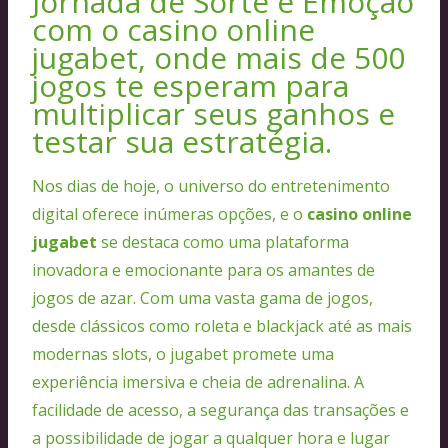
Jornada de Sorte e Emoção
com o casino online
jugabet, onde mais de 500
jogos te esperam para
multiplicar seus ganhos e
testar sua estratégia.
Nos dias de hoje, o universo do entretenimento
digital oferece inúmeras opções, e o
casino online
jugabet
se destaca como uma plataforma
inovadora e emocionante para os amantes de
jogos de azar. Com uma vasta gama de jogos,
desde clássicos como roleta e blackjack até as mais
modernas slots, o jugabet promete uma
experiência imersiva e cheia de adrenalina. A
facilidade de acesso, a segurança das transações e
a possibilidade de jogar a qualquer hora e lugar