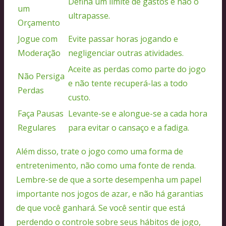
Defina um limite de gastos e não o
um
ultrapasse.
Orçamento
Jogue com
Evite passar horas jogando e
Moderação
negligenciar outras atividades.
Aceite as perdas como parte do jogo
Não Persiga
e não tente recuperá-las a todo
Perdas
custo.
Faça Pausas
Levante-se e alongue-se a cada hora
Regulares
para evitar o cansaço e a fadiga.
Além disso, trate o jogo como uma forma de
entretenimento, não como uma fonte de renda.
Lembre-se de que a sorte desempenha um papel
importante nos jogos de azar, e não há garantias
de que você ganhará. Se você sentir que está
perdendo o controle sobre seus hábitos de jogo,