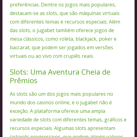
preferências. Dentre os jogos mais populares,
destacam-se as slots, que são máquinas virtuais
com diferentes temas e recursos especiais. Além
das slots, o jugabet também oferece jogos de
mesa clássicos, como roleta, blackjack, poker e
baccarat, que podem ser jogados em versões
virtuais ou ao vivo com crupiês reais.
Slots: Uma Aventura Cheia de
Prêmios
As slots são um dos jogos mais populares no
mundo dos casinos online, e o jugabet não é
exceção. A plataforma oferece uma ampla
variedade de slots com diferentes temas, gráficos e
recursos especiais. Algumas slots apresentam
jackpots progressivos, que podem atingir valores