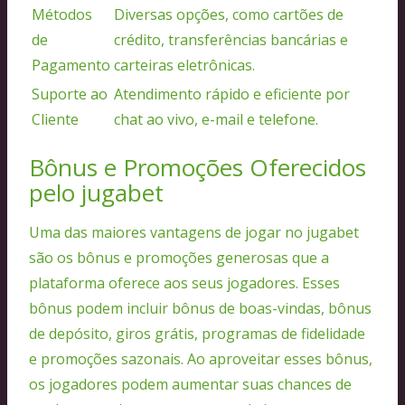
Métodos
Diversas opções, como cartões de
de
crédito, transferências bancárias e
Pagamento
carteiras eletrônicas.
Suporte ao
Atendimento rápido e eficiente por
Cliente
chat ao vivo, e-mail e telefone.
Bônus e Promoções Oferecidos
pelo jugabet
Uma das maiores vantagens de jogar no jugabet
são os bônus e promoções generosas que a
plataforma oferece aos seus jogadores. Esses
bônus podem incluir bônus de boas-vindas, bônus
de depósito, giros grátis, programas de fidelidade
e promoções sazonais. Ao aproveitar esses bônus,
os jogadores podem aumentar suas chances de