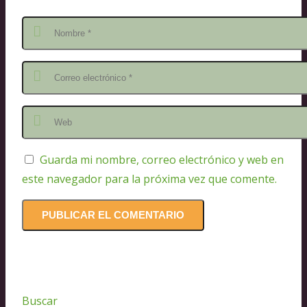
Guarda mi nombre, correo electrónico y web en
este navegador para la próxima vez que comente.
Buscar