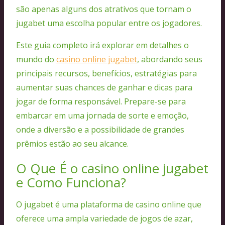
são apenas alguns dos atrativos que tornam o
jugabet uma escolha popular entre os jogadores.
Este guia completo irá explorar em detalhes o
mundo do
casino online jugabet
, abordando seus
principais recursos, benefícios, estratégias para
aumentar suas chances de ganhar e dicas para
jogar de forma responsável. Prepare-se para
embarcar em uma jornada de sorte e emoção,
onde a diversão e a possibilidade de grandes
prêmios estão ao seu alcance.
O Que É o casino online jugabet
e Como Funciona?
O jugabet é uma plataforma de casino online que
oferece uma ampla variedade de jogos de azar,