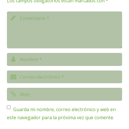
Los campos obligatorios están marcados con
*
Guarda mi nombre, correo electrónico y web en
este navegador para la próxima vez que comente.