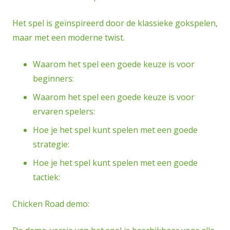
Het spel is geïnspireerd door de klassieke gokspelen,
maar met een moderne twist.
Waarom het spel een goede keuze is voor
beginners:
Waarom het spel een goede keuze is voor
ervaren spelers:
Hoe je het spel kunt spelen met een goede
strategie:
Hoe je het spel kunt spelen met een goede
tactiek:
Chicken Road demo: