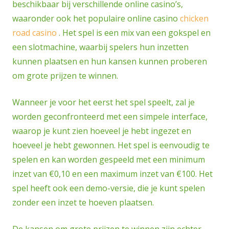
beschikbaar bij verschillende online casino’s,
waaronder ook het populaire online casino
chicken
road casino
. Het spel is een mix van een gokspel en
een slotmachine, waarbij spelers hun inzetten
kunnen plaatsen en hun kansen kunnen proberen
om grote prijzen te winnen.
Wanneer je voor het eerst het spel speelt, zal je
worden geconfronteerd met een simpele interface,
waarop je kunt zien hoeveel je hebt ingezet en
hoeveel je hebt gewonnen. Het spel is eenvoudig te
spelen en kan worden gespeeld met een minimum
inzet van €0,10 en een maximum inzet van €100. Het
spel heeft ook een demo-versie, die je kunt spelen
zonder een inzet te hoeven plaatsen.
De kansen om grote prijzen te winnen zijn echter