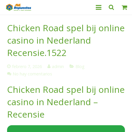
Categorías
Chicken Road spel bij online
Productos
casino in Nederland
Servicio Técnico
Recensie.1522
Nosotros
febrero 7, 2026
admin
Blog
No hay comentarios
Contacto
Chicken Road spel bij online
casino in Nederland –
Recensie