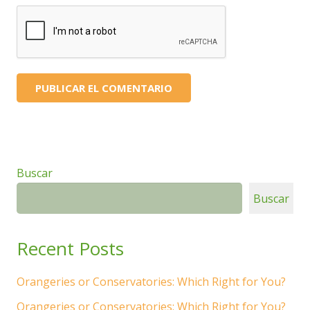
Buscar
Buscar
Recent Posts
Orangeries or Conservatories: Which Right for You?
Orangeries or Conservatories: Which Right for You?