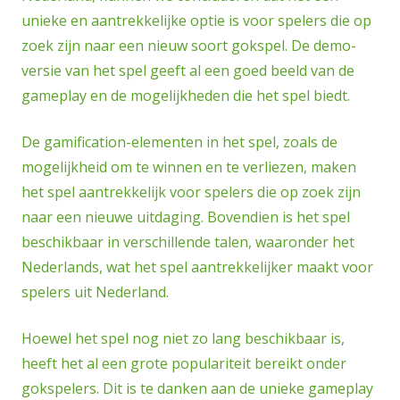
unieke en aantrekkelijke optie is voor spelers die op
zoek zijn naar een nieuw soort gokspel. De demo-
versie van het spel geeft al een goed beeld van de
gameplay en de mogelijkheden die het spel biedt.
De gamification-elementen in het spel, zoals de
mogelijkheid om te winnen en te verliezen, maken
het spel aantrekkelijk voor spelers die op zoek zijn
naar een nieuwe uitdaging. Bovendien is het spel
beschikbaar in verschillende talen, waaronder het
Nederlands, wat het spel aantrekkelijker maakt voor
spelers uit Nederland.
Hoewel het spel nog niet zo lang beschikbaar is,
heeft het al een grote populariteit bereikt onder
gokspelers. Dit is te danken aan de unieke gameplay