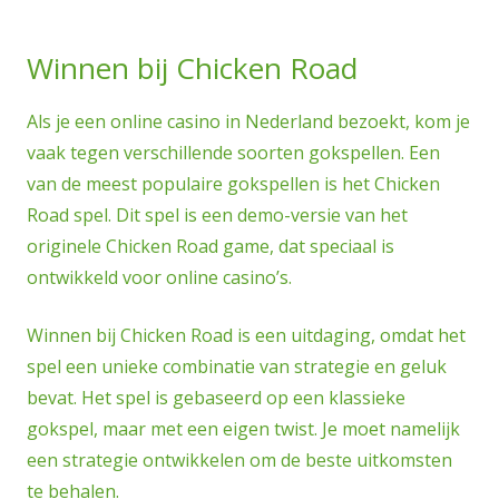
Winnen bij Chicken Road
Als je een online casino in Nederland bezoekt, kom je
vaak tegen verschillende soorten gokspellen. Een
van de meest populaire gokspellen is het Chicken
Road spel. Dit spel is een demo-versie van het
originele Chicken Road game, dat speciaal is
ontwikkeld voor online casino’s.
Winnen bij Chicken Road is een uitdaging, omdat het
spel een unieke combinatie van strategie en geluk
bevat. Het spel is gebaseerd op een klassieke
gokspel, maar met een eigen twist. Je moet namelijk
een strategie ontwikkelen om de beste uitkomsten
te behalen.