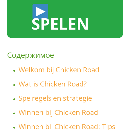
SPELEN
Содержимое
Welkom bij Chicken Road
Wat is Chicken Road?
Spelregels en strategie
Winnen bij Chicken Road
Winnen bij Chicken Road: Tips