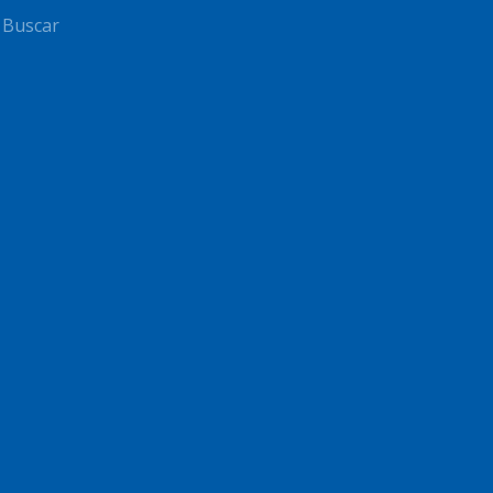
Casino Marvel Vorstellung
Funktionen.2296
febrero 7, 2026
admin
Blog
No hay comentarios
Casino Marvel – Vorstellu
Funktionen
▶️ PLAY