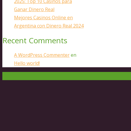
2025: Top 10 Casinos para
Ganar Dinero Real
Mejores Casinos Online en
Argentina con Dinero Real 2024
Recent Comments
A WordPress Commenter
en
Hello world!