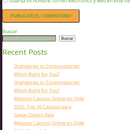
Guarda mi nombre, correo electrónico y web en este n
Buscar
Buscar
Recent Posts
Orangeries or Conservatories:
Which Right for You?
Orangeries or Conservatories:
Which Right for You?
Mejores Casinos Online en Chile
2025: Top 10 Casinos para
Ganar Dinero Real
Mejores Casinos Online en Chile