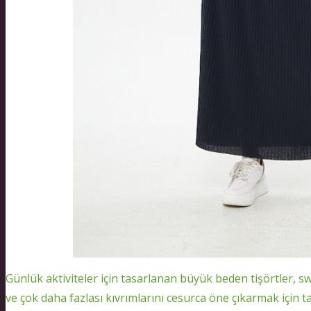
Günlük aktiviteler için tasarlanan büyük beden tişörtler, sw
ve çok daha fazlası kıvrımlarını cesurca öne çıkarmak için 