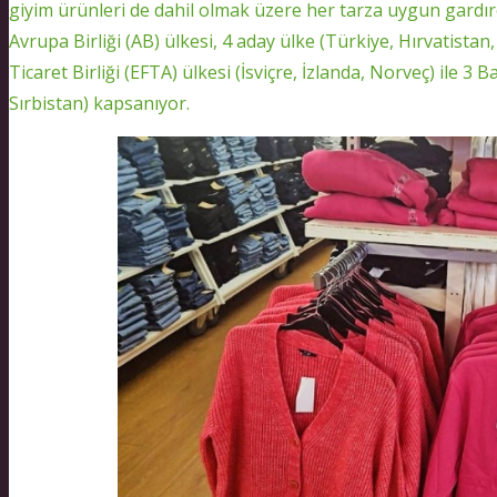
giyim ürünleri de dahil olmak üzere her tarza uygun gar
Avrupa Birliği (AB) ülkesi, 4 aday ülke (Türkiye, Hırvatist
Ticaret Birliği (EFTA) ülkesi (İsviçre, İzlanda, Norveç) ile 
Sırbistan) kapsanıyor.