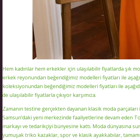
Hem kadınlar hem erkekler için ulaşılabilir fiyatlarda şık m
erkek reyonundan beğendiğimiz modelleri fiyatları ile aşağıd
koleksiyonundan beğendiğimiz modelleri fiyatları ile aşağıd
de ulaşılabilir fiyatlarla çıkıyor karşımıza.
Zamanın testine gerçekten dayanan klasik moda parçaları içi
Samsun’daki yeni merkezinde faaliyetlerine devam eden Toz
markayı ve tedarikçiyi bünyesine kattı. Moda dünyasına sun
yumuşak triko kazaklar, spor ve klasik ayakkabılar, tamaml