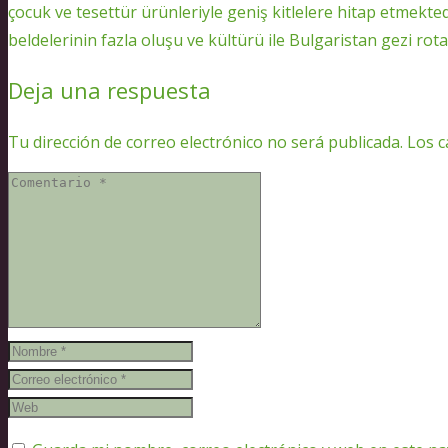
çocuk ve tesettür ürünleriyle geniş kitlelere hitap etmektedi
beldelerinin fazla oluşu ve kültürü ile Bulgaristan gezi rotası
Deja una respuesta
Tu dirección de correo electrónico no será publicada.
Los c