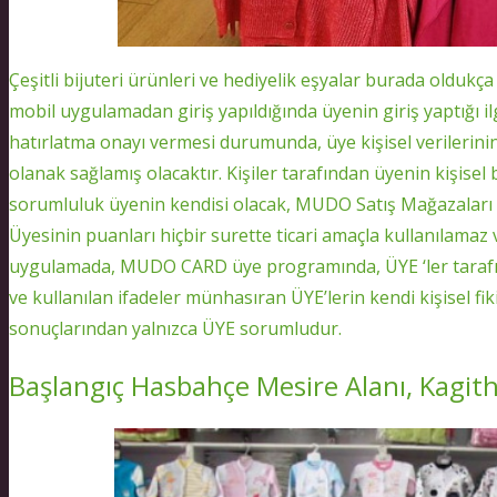
Çeşitli bijuteri ürünleri ve hediyelik eşyalar burada old
mobil uygulamadan giriş yapıldığında üyenin giriş yaptığı ilg
hatırlatma onayı vermesi durumunda, üye kişisel verilerinin 
olanak sağlamış olacaktır. Kişiler tarafından üyenin kişisel 
sorumluluk üyenin kendisi olacak, MUDO Satış Mağazaları
Üyesinin puanları hiçbir surette ticari amaçla kullanılamaz 
uygulamada, MUDO CARD üye programında, ÜYE ‘ler tarafınd
ve kullanılan ifadeler münhasıran ÜYE’lerin kendi kişisel fik
sonuçlarından yalnızca ÜYE sorumludur.
Başlangıç Hasbahçe Mesire Alanı, Kagit