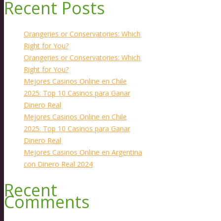
Recent Posts
Orangeries or Conservatories: Which
Right for You?
Orangeries or Conservatories: Which
Right for You?
Mejores Casinos Online en Chile
2025: Top 10 Casinos para Ganar
Dinero Real
Mejores Casinos Online en Chile
2025: Top 10 Casinos para Ganar
Dinero Real
Mejores Casinos Online en Argentina
con Dinero Real 2024
Recent
Comments