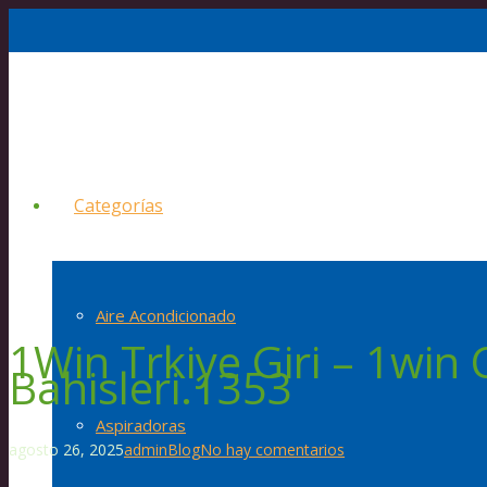
Categorías
Aire Acondicionado
1Win Trkiye Giri – 1win
Bahisleri.1353
Aspiradoras
agosto 26, 2025
admin
Blog
No hay comentarios