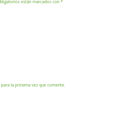
bligatorios están marcados con
*
 para la próxima vez que comente.