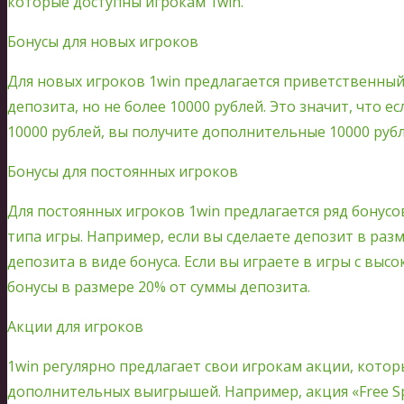
которые доступны игрокам 1win.
Бонусы для новых игроков
Для новых игроков 1win предлагается приветственный
депозита, но не более 10000 рублей. Это значит, что 
10000 рублей, вы получите дополнительные 10000 рубл
Бонусы для постоянных игроков
Для постоянных игроков 1win предлагается ряд бонусо
типа игры. Например, если вы сделаете депозит в раз
депозита в виде бонуса. Если вы играете в игры с вы
бонусы в размере 20% от суммы депозита.
Акции для игроков
1win регулярно предлагает свои игрокам акции, кото
дополнительных выигрышей. Например, акция «Free Sp