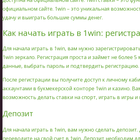
официальном сайте. 1win – это уникальная возможнос
удачу и выиграть большие суммы денег.
Как начать играть в 1win: регистр
Для начала играть в 1win, вам нужно зарегистрирова
1win зеркало. Регистрация проста и займет не более 5
данные, выбрать пароль и подтвердить регистрацию.
После регистрации вы получите доступ к личному каб
аккаунтами в букмекерской конторе 1win и казино. В
возможность делать ставки на спорт, играть в игры и 
Депозит
Для начала играть в 1win, вам нужно сделать депозит.
переводите на свой счет в 1win. Депозит необходим дл