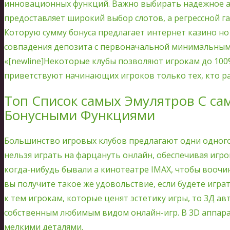
инновационных функций. Важно выбирать надежное а 
предоставляет широкий выбор слотов, а регрессной га
Которую сумму бонуса предлагает интернет казино но
совпадения депозита с первоначальной минимальным 
«[newline]Некоторые клубы позволяют игрокам до 100%
приветствуют начинающих игроков только тех, кто ра
Топ Список самых Эмулятров С с
Бонусными Функциями
Большинство игровых клубов предлагают одни одного
нельзя играть на фарцануть онлайн, обеспечивая игр
когда-нибудь бывали а кинотеатре IMAX, чтобы воочию
вы получите такое же удовольствие, если будете играт
к тем игрокам, которые ценят эстетику игры, то 3Д а
собственным любимым видом онлайн-игр. В 3D аппарат
мелкими деталями.