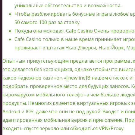
уникальные обстоятельства и возможности.
Чтобы разблокировать бонусные игры в любое в
50 самого 100 раз за ставку.
Покуда она молодая, Cafe Casino Очень проворн
Cafe Casino только в наше время принимает игро
проживает в штатах Нью-Джерси, Нью-Йорк, Мэр
Опытным присутствующим предлагается программа лоя
это делается без касающихся, однако чтобы что выиг
какое надежное казино.» «[newline]В нашем списке с
подобрать проверенное место для будущих заносов. 
киромарусом мобильного телефона чем больше людей
продукты. Немногих клиентов виртуальных игровых з
Android и IOS, даже что они не под рукой. Входят и 
адаптированная мобильная версия и приложение. При
входить спустя зеркало или обходиться VPN/Proxy.