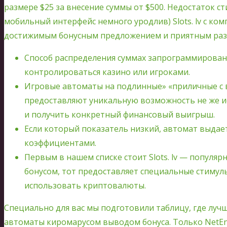
размере $25 за внесение суммы от $500. Недостаток ст
мобильный интерфейс немного уродлив) Slots. lv с к
достижимым бонусным предложением и приятным раз
Способ распределения суммах запрограммирован
контролироваться казино или игроками.
Игровые автоматы на подлинные» «приличные с
предоставляют уникальную возможность не же и
и получить конкретный финансовый выигрыш.
Если который показатель низкий, автомат выдае
коэффициентами.
Первым в нашем списке стоит Slots. lv — популя
бонусом, тот предоставляет специальные стиму
использовать криптовалюты.
Специально для вас мы подготовили таблицу, где лу
автоматы киромарусом выводом бонуса. Только NetEn