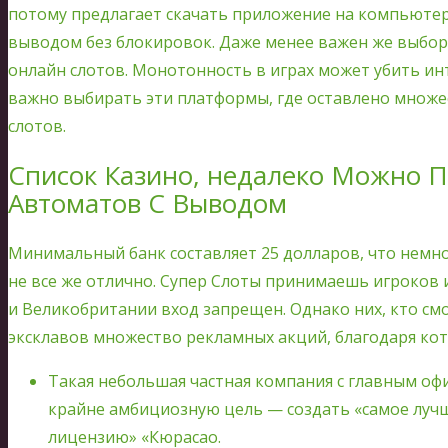
потому предлагает скачать приложение на компьютер
выводом без блокировок. Даже менее важен же выбор
онлайн слотов. Монотонность в играх может убить ин
важно выбирать эти платформы, где оставлено множе
слотов.
Список Казино, недалеко Можно 
Автоматов С Выводом
Минимальный банк составляет 25 долларов, что немн
не все же отлично. Супер Слоты принимаешь игроков 
и Великобритании вход запрещен. Однако них, кто смо
эксклавов множество рекламных акций, благодаря кот
Такая небольшая частная компания с главным оф
крайне амбициозную цель — создать «самое лучшее
лицензию» «Кюрасао.