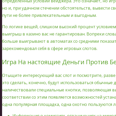
определенных условий вейджера. Это означает, но игр
но и, при удачном стечении обстоятельств, вывести с
пути не более привлекательным и выгодным.
По логике вещей, слишком высокий процент условием
выигрыш в казино вас не гарантирован. Вопреки слов
больше выигрывают в автоматах со средними показа
зарекомендовал себя в сфере игровых слотов.
Игра На настоящие Деньги Против Б
Отыщите интересующий вас слот и посмотрите, разве 
это сделать, конечно, будут использоваться обычные 
наличествовали специальные кнопки, позволяющая в
соответствии со этим появляется возможностей устан
одна популярная площадка, одна охотно пользуются л
Информация о комиссиях, ограничениях на мимо