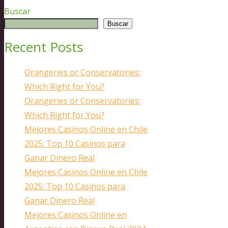
Buscar
Buscar
Recent Posts
Orangeries or Conservatories:
Which Right for You?
Orangeries or Conservatories:
Which Right for You?
Mejores Casinos Online en Chile
2025: Top 10 Casinos para
Ganar Dinero Real
Mejores Casinos Online en Chile
2025: Top 10 Casinos para
Ganar Dinero Real
Mejores Casinos Online en