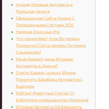
лучшие Игровые Автоматы и
Реальные Деньги
Официальные Сайты Казино С
Проверенными Слотами 2025
Наличие Бонусных Игр
Что произойдет, Если Во первых
Прокрутки Слота сделано Потеряно
Соединение?
Какие Бывают виды Игровых
Автоматов в Деньги?
Список Казино, соленск Можно
Покрутить Барабаны Автоматов С
Выводом
Рейтинг Известных Слотов От
Endorphina усовершенство Новичков
Игровые Автоматы На фарцануть