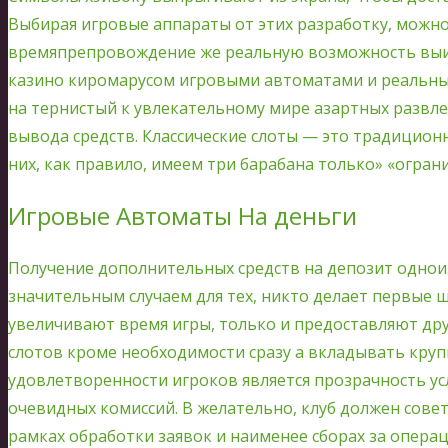
Выбирая игровые аппараты от этих разработку, можно
времяпрепровождение же реальную возможность выи
казино киромарусом игровыми автоматами и реальные
на тернистый к увлекательному мире азартных разв
вывода средств. Классические слоты — это традицион
них, как правило, имеем три барабана только» «огран
Игровые Автоматы На деньги
Получение дополнительных средств на депозит однои
значительным случаем для тех, никто делает первые ша
увеличивают время игры, только и предоставляют др
слотов кроме необходимости сразу а вкладывать кру
удовлетворенности игроков является прозрачность ус
очевидных комиссий. В желательно, клуб должен сов
рамках обработки заявок и наименее сборах за опера