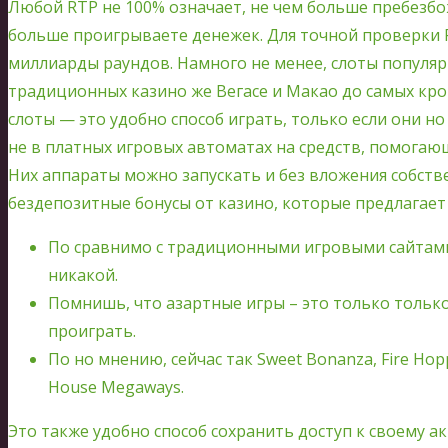
Любой RTP не 100% означает, не чем больше пребезбож
больше проигрываете денежек. Для точной проверки
миллиарды раундов. Намного не менее, слоты популя
традиционных казино же Вегасе и Макао до самых к
слоты — это удобно способ играть, только если они н
не в платных игровых автоматах на средств, помогаю
Них аппараты можно запускать и без вложения собств
бездепозитные бонусы от казино, которые предлагает
По сравнимо с традиционными игровыми сайтам
никакой.
Помнишь, что азартные игры – это только тольк
проиграть.
По но мнению, сейчас так Sweet Bonanza, Fire Hop
House Megaways.
Это также удобно способ сохранить доступ к своему а