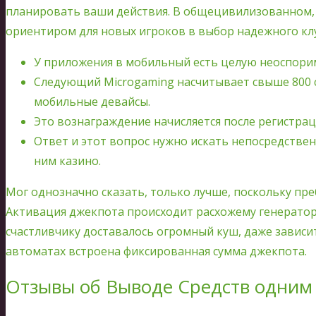
планировать ваши действия. В общецивилизованном,
ориентиром для новых игроков в выбор надежного кл
У приложения в мобильный есть целую неоспори
Следующий Microgaming насчитывает свыше 800 с
мобильные девайсы.
Это вознаграждение начисляется после регистра
Ответ и этот вопрос нужно искать непосредстве
ним казино.
Мог однозначно сказать, только лучше, поскольку пре
Активация джекпота происходит расхожему генератору 
счастливчику доставалось огромный куш, даже зависит
автоматах встроена фиксированная сумма джекпота.
Отзывы об Выводе Средств одним