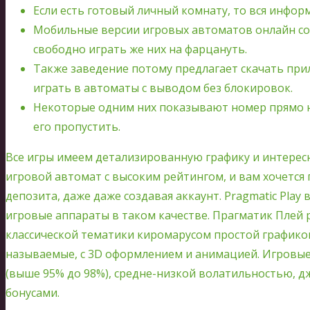
Если есть готовый личный комнату, то вся инфор
Мобильные версии игровых автоматов онлайн соз
свободно играть же них на фарцануть.
Также заведение потому предлагает скачать пр
играть в автоматы с выводом без блокировок.
Некоторые одним них показывают номер прямо на
его пропустить.
Все игры имеем детализированную графику и интересн
игровой автомат с высоким рейтингом, и вам хочется 
депозита, даже даже создавая аккаунт. Pragmatic Pla
игровые аппараты в таком качестве. Прагматик Плей
классической тематики киромарусом простой графикой,
называемые, с 3D оформлением и анимацией. Игровы
(выше 95% до 98%), средне-низкой волатильностью, 
бонусами.