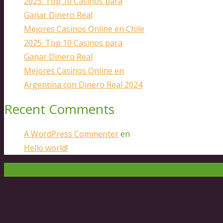
2025: Top 10 Casinos para
Ganar Dinero Real
Mejores Casinos Online en Chile
2025: Top 10 Casinos para
Ganar Dinero Real
Mejores Casinos Online en
Argentina con Dinero Real 2024
Recent Comments
A WordPress Commenter
en
Hello world!