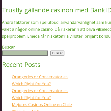
Trustly gällande casinon med BankI
Andra faktorer som spelutbud, användarvänlighet sam kunds
valet a någon online casino. Då riskerar n att bliva vilseled
spelproblem. Emeda får n skattefria vinster, briljant kon
Buscar
Buscar
Recent Posts
Orangeries or Conservatories:
Which Right for You?
Orangeries or Conservatories:
Which Right for You?
Mejores Casinos Online en Chile