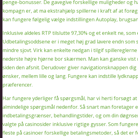
penge-bonusser. De gavegive forskellige muligheder og har f
kompagn er, at ma ekstrahjælp spillerne i kraft af at forøg
kan fungere følgelig vælge indstillingen Autoplay, brugsan
Inklusive aldeles RTP tilslutte 97,30% og et enkelt ne, som 
Udbetalingsoddsene er i meget høj grad lavere endn som st
mindre sjovt. Virk kan enkelte nedgan i tilgif spillereglerne 
nederste højre hjørne bor skærmen. Man kan ganske vist 
siden den afsnit. Derudover giver navigationsknappen dig ac
ønsker, mellem lille og lang. Fungere kan indstille lydknapp
præferencer.
Har fungere yderliger få spørgsmål, har vi herti forsøgt at f
almindelige spørgsmål nedenfor. Så snart man foretager 
indbetalingsgrænser, behandlingstider, og om din døgnserv
valgte på casinosider inklusive rigtige gysser. Som fungere
fleste på casinoer forskellige betalingsmetoder, så det er