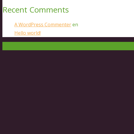
Recent Comments
A WordPress Commenter
en
Hello world!