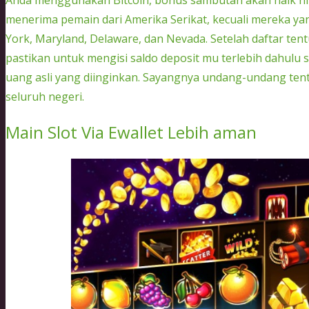
menerima pemain dari Amerika Serikat, kecuali mereka ya
York, Maryland, Delaware, dan Nevada. Setelah daftar te
pastikan untuk mengisi saldo deposit mu terlebih dahulu
uang asli yang diinginkan. Sayangnya undang-undang tenta
seluruh negeri.
Main Slot Via Ewallet Lebih aman