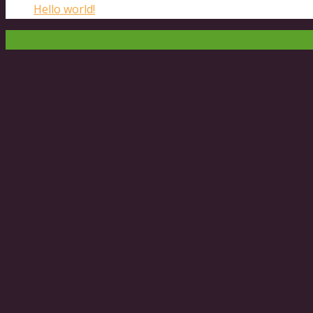
Hello world!