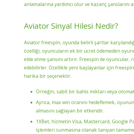
anlamalarına yardımcı olur ve kazanç şanslarını art
Aviator Sinyal Hilesi Nedir?
Aviator freespin, oyunda belirli şartlar karşıland
özelliği, oyuncuların ek bir ücret ödemeden oyu
elde etme şansını artırır. Freespin ile oyuncular,
edebilirler. Özellikle yeni başlayanlar için freesp
harika bir seçenektir.
Örneğin, sabit bir bahis miktarı veya otomatik 
Ayrıca, max win oranını hedeflemek, oyunun 
almasını sağlayan bir etkendir.
1XBet, hizmetin Visa, Mastercard, Google Pa
işlemleri sunmasına olanak tanıyan tamamen 