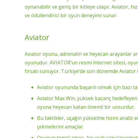
oynanabilir ve geniş bir kitleye ulaşır. Aviator, h
ve ödüllendirici bir oyun deneyimi sunar.
Aviator
Avıator oyunu, adrenalin ve heyecan arayanlar a
oyunudur. AVIATOR’un resmi internet sitesi, oy
fırsatı sunuyor. Türkiye’de son dönemde Aviator oy
Aviator oyununda başarılı olmak için bazı t
Aviator Max Win, yüksek kazanç hedefleyen o
oyuna heyecan katan önemli bir unsurdur.
Bu taktikler, uçağın yükselme hızını analiz
çekmelerini amaçlar.
Oyunun temel amacı, bir uçak simülasyonunu t