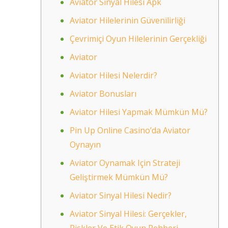
Aviator Sinyal Hilesi Apk
Aviator Hilelerinin Güvenilirliği
Çevrimiçi Oyun Hilelerinin Gerçekliği
Aviator
Aviator Hilesi Nelerdir?
Aviator Bonusları
Aviator Hilesi Yapmak Mümkün Mü?
Pin Up Online Casino’da Aviator
Oynayın
Aviator Oynamak Için Strateji
Geliştirmek Mümkün Mü?
Aviator Sinyal Hilesi Nedir?
Aviator Sinyal Hilesi: Gerçekler,