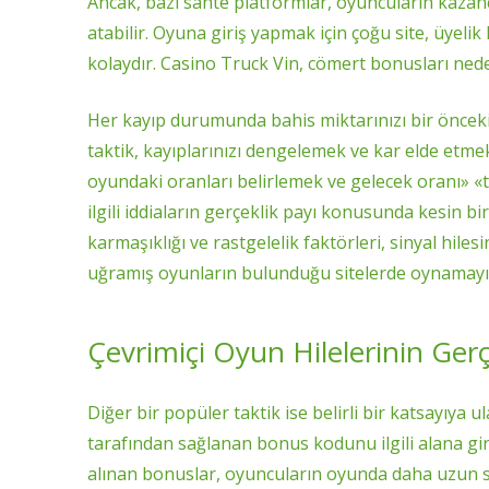
Ancak, bazı sahte platformlar, oyuncuların kazançl
atabilir. Oyuna giriş yapmak için çoğu site, üyelik
kolaydır. Casino Truck Vin, cömert bonusları nede
Her kayıp durumunda bahis miktarınızı bir önceki 
taktik, kayıplarınızı dengelemek ve kar elde etmek 
oyundaki oranları belirlemek ve gelecek oranı» «t
ilgili iddiaların gerçeklik payı konusunda kesin 
karmaşıklığı ve rastgelelik faktörleri, sinyal hiles
uğramış oyunların bulunduğu sitelerde oynamayı
Çevrimiçi Oyun Hilelerinin Gerç
Diğer bir popüler taktik ise belirli bir katsayıya 
tarafından sağlanan bonus kodunu ilgili alana gi
alınan bonuslar, oyuncuların oyunda daha uzun s