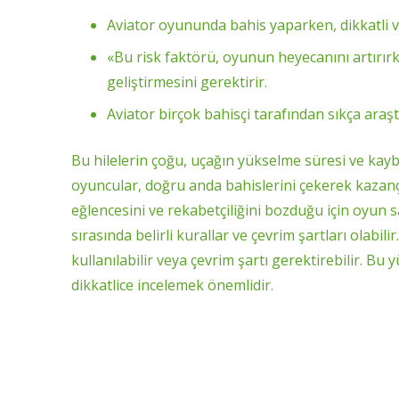
Aviator oyununda bahis yaparken, dikkatli v
«Bu risk faktörü, oyunun heyecanını artırırk
geliştirmesini gerektirir.
Aviator birçok bahisçi tarafından sıkça araşt
Bu hilelerin çoğu, uçağın yükselme süresi ve kay
oyuncular, doğru anda bahislerini çekerek kazançla
eğlencesini ve rekabetçiliğini bozduğu için oyun s
sırasında belirli kurallar ve çevrim şartları olabili
kullanılabilir veya çevrim şartı gerektirebilir. 
dikkatlice incelemek önemlidir.