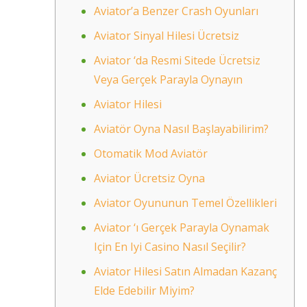
Aviator’a Benzer Crash Oyunları
Aviator Sinyal Hilesi Ücretsiz
Aviator ‘da Resmi Sitede Ücretsiz
Veya Gerçek Parayla Oynayın
Aviator Hilesi
Aviatör Oyna Nasıl Başlayabilirim?
Otomatik Mod Aviatör
Aviator Ücretsiz Oyna
Aviator Oyununun Temel Özellikleri
Aviator ‘ı Gerçek Parayla Oynamak
Için En Iyi Casino Nasıl Seçilir?
Aviator Hilesi Satın Almadan Kazanç
Elde Edebilir Miyim?