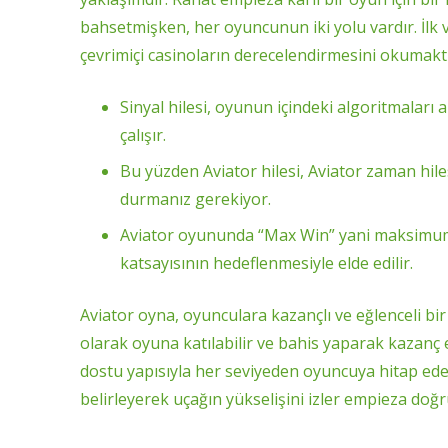
bahsetmişken, her oyuncunun iki yolu vardır. İlk 
çevrimiçi casinoların derecelendirmesini okumaktı
Sinyal hilesi, oyunun içindeki algoritmalar
çalışır.
Bu yüzden Aviator hilesi, Aviator zaman hile
durmanız gerekiyor.
Aviator oyununda “Max Win” yani maksimum 
katsayısının hedeflenmesiyle elde edilir.
Aviator oyna, oyunculara kazançlı ve eğlenceli bir
olarak oyuna katılabilir ve bahis yaparak kazanç e
dostu yapısıyla her seviyeden oyuncuya hitap ede
belirleyerek uçağın yükselişini izler empieza doğ