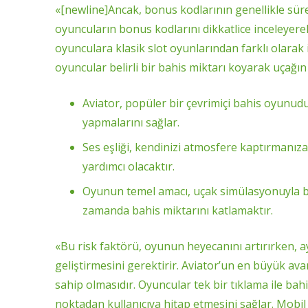
«[newline]Ancak, bonus kodlarının genellikle süre 
oyuncuların bonus kodlarını dikkatlice inceleyere
oyunculara klasik slot oyunlarından farklı olarak 
oyuncular belirli bir bahis miktarı koyarak uçağın
Aviator, popüler bir çevrimiçi bahis oyunud
yapmalarını sağlar.
Ses eşliği, kendinizi atmosfere kaptırmanı
yardımcı olacaktır.
Oyunun temel amacı, uçak simülasyonuyla b
zamanda bahis miktarını katlamaktır.
«Bu risk faktörü, oyunun heyecanını artırırken, ay
geliştirmesini gerektirir. Aviator’un en büyük ava
sahip olmasıdır. Oyuncular tek bir tıklama ile bah
noktadan kullanıcıya hitap etmesini sağlar. Mobi