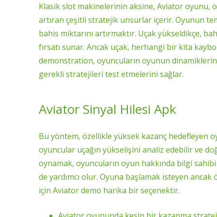
Klasik slot makinelerinin aksine, Aviator oyunu,
artıran çeşitli stratejik unsurlar içerir. Oyunun t
bahis miktarını artırmaktır. Uçak yükseldikçe, b
fırsatı sunar. Ancak uçak, herhangi bir kita kaybo
demonstration, oyuncuların oyunun dinamiklerini
gerekli stratejileri test etmelerini sağlar.
Aviator Sinyal Hilesi Apk
Bu yöntem, özellikle yüksek kazanç hedefleyen oy
oyuncular uçağın yükselişini analiz edebilir ve d
oynamak, oyuncuların oyun hakkında bilgi sahibi 
de yardımcı olur. Oyuna başlamak isteyen ancak 
için Aviator demo harika bir seçenektir.
Aviator oyununda kesin bir kazanma strateji