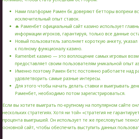
Нами платформе Рамен бк доверяют бетторы вопреки вс
исключительный опыт ставок.
🔥 Раменбет официальный сайт казино использует глав
информации игроков, гарантируя, только все данные ос
Новый пользователь заполняет короткую анкету, указал
к полному функционалу казино.
Ramenbet казино — это воплощение самых игровых возм
предоставляет своим пользователям уникальной опыт аз
Именно поэтому Рамен бетc постоянно работаете над 
удовлетворить самые разные интересы.
Для этого чтобы начать делать ставки и выигрывать ден
Раменбет, необходимо потом зарегистрироваться.
Если вы хотите выиграть по-крупному на популярном сайте он
нескольких стратегиях. Хотя ни той» «стратегия не гарантиру
процента выигрышей. Он использует те же пресловутые техно
основной сайт, чтобы обеспечить выступить данных пользова