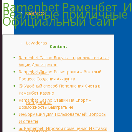
Ramenbet Раменбет ️ 
Реальные приличные ️
Calefactor
Официальный Сайт
Lavadoras
Content
Ramenbet Casino Бонусы – привлекательные
Акции Для Игроков
Ramenbet Casino Регистрация – быстрый
Lavavajillas
Процесс Создания Аккаунта
😩 Удобный способ Пополнения Счета в
Раменбет Казино
Ramenbet Casino Ставки На Спорт –
Refrigerador
Возможность Выиграть не
Информация Для Пользователей: Вопросы
И ответы
🐢 Ramenbet: Игровой помещения И Ставки