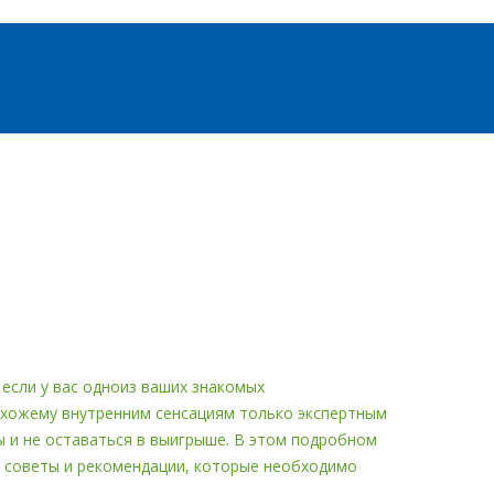
 если у вас одноиз ваших знакомых
схожему внутренним сенсациям только экспертным
 и не оставаться в выигрыше. В этом подробном
о советы и рекомендации, которые необходимо