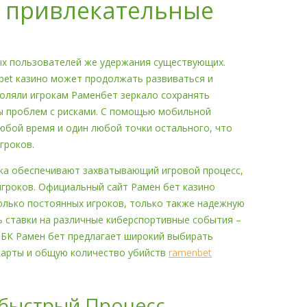
– привлекательные
ых пользователей же удержания существующих.
et казино может продолжать развиваться и
воляли игрокам Раменбет зеркало сохранять
ы проблем с рисками. С помощью мобильной
любой время и один любой точки остального, что
гроков.
ка обеспечивают захватывающий игровой процесс,
игроков. Официальный сайт Рамен бет казино
только постоянных игроков, только также надежную
ь ставки на различные киберспортивные события –
 БК Рамен бет предлагает широкий выбирать
карты и общую количество убийств
ramenbet
 быстрый Процесс