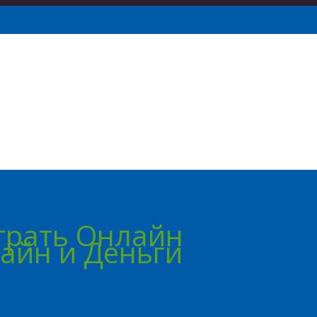
рать Онлайн ️
айн и Деньги