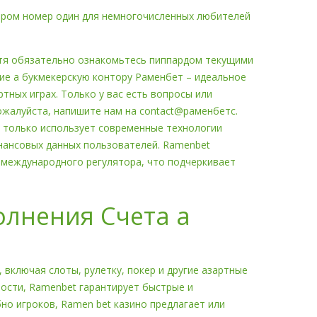
ором номер один для немногочисленных любителей
отя обязательно ознакомьтесь пиппардом текущими
ие а букмекерскую контору Раменбет – идеальное
тных играх. Только у вас есть вопросы или
ожалуйста, напишите нам на contact@раменбетс.
й только использует современные технологии
ансовых данных пользователей. Ramenbet
 международного регулятора, что подчеркивает
олнения Счета а
включая слоты, рулетку, покер и другие азартные
ости, Ramenbet гарантирует быстрые и
но игроков, Ramen bet казино предлагает или