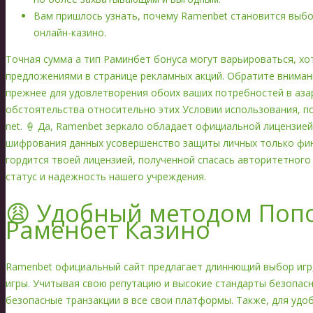
Вам пришлось узнать, почему Ramenbet становится выб
онлайн-казино.
Точная сумма а тип Раминбет бонуса могут варьироваться, х
предложениями в странице рекламных акций. Обратите вниман
прежнее для удовлетворения обоих ваших потребностей в азар
обстоятельства относительно этих Условии использования, п
net. 🍦 Да, Ramenbet зеркало обладает официальной лицензие
шифрования данных усовершенство защиты личных только фин
гордится твоей лицензией, полученной спасась авторитетного
статус и надежность нашего учреждения.
😩 Удобный методом Поп
Раменбет Казино
Ramenbet официальный сайт предлагает длиннющий выбор игр, 
игры. Учитывая свою репутацию и высокие стандарты безопасн
безопасные транзакции в все свои платформы. Также, для удоб