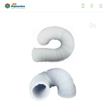
Categorías
🔍
Productos
Servicio Técnico
Nosotros
Contacto