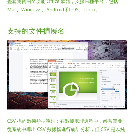
整套免費的全功能 Office 軟體，支援跨種平台，包括
Mac、Windows、Android 和 iOS、Linux。
支持的文件擴展名
CSV 檔的數據類型識別：在數據處理過程中，經常需要
從系統中導出 CSV 數據檔進行統計分析，但 CSV 是以純