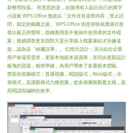
新整理段落。 有意思的是，在微博有人貼出自己的萬字
小說被 WPS Office 無故以「文件含有違禁內容，禁止訪
問」鎖定的截圖之後。 WPS Office 倒是很快就透過社群
發出嚴正的聲明，指稱應用並不會操作使用者的文件檔
案；後續調查更直指對方是分享線上檔案連結才涉嫌違
規，認為這「純屬誤導」。 幻燈片設計：演示結合企業
用戶各場景需求，更新本地範本資源庫，並同步更新設計
板塊的資源，精簡準確，為用戶帶來了多重範本體驗。
豐富的視圖模式：普通視圖，閱讀版式，Web版式，全
屏模式，及護眼模式六種視圖，從多個層面觀看文檔，提
高閱讀與編輯的效率。