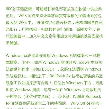
600款字體版權：可通過私有化部署放置在軟體中供企業
使用。 WPS 同時支持企業將購買有版權的字體通過打包
嵌入到 WPS 中。 將游標定位於表格內，表格周圍會快速
添加行，列的標籤，相應拉伸進行添加。 編號功能：在
預設編號中，加入中文文章常用論文常用編號以及國家標
準編號。
Windows 系統還原僅還原 Windows 系統檔案和一些程
式檔案。 此外，如果 Windows 崩潰到 Windows 本身無
法啟動的程度（例如 BSOD），您將無法瀏覽 Windows
系統還原點。 相比之下，RollBack Rx 技術在硬碟的扇區
級別工作並復原所有內容！ 它位於 Windows 下方，因此
即使 Windows 崩潰，也有一個在 Windows 之前啟動的
子控制台（迷你作業系統）。 這使您可以瀏覽 Rollback
Rx 並返回到系統正常工作的時間點。 WPS Office 提供一