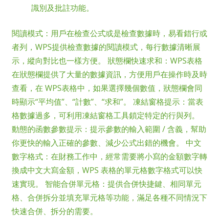
識別及批註功能。
閱讀模式：用戶在檢查公式或是檢查數據時，易看錯行或
者列，WPS提供檢查數據的閱讀模式，每行數據清晰展
示，縱向對比也一樣方便。 狀態欄快速求和：WPS表格
在狀態欄提供了大量的數據資訊，方便用戶在操作時及時
查看，在 WPS表格中，如果選擇幾個數值，狀態欄會同
時顯示“平均值”、“計數”、“求和”。 凍結窗格提示：當表
格數據過多，可利用凍結窗格工具鎖定特定的行與列。
動態的函數參數提示：提示參數的輸入範圍 / 含義，幫助
你更快的輸入正確的參數、減少公式出錯的機會。 中文
數字格式：在財務工作中，經常需要將小寫的金額數字轉
換成中文大寫金額，WPS 表格的單元格數字格式可以快
速實現。 智能合併單元格：提供合併快捷鍵、相同單元
格、合併拆分並填充單元格等功能，滿足各種不同情況下
快速合併、拆分的需要。