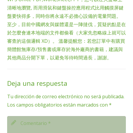
清晰地瀏覽, 而用滑鼠和鍵盤操控應用程式比用觸摸屏鍵
盤要快得多，同時你將永遠不必擔心設備的電量問題。
至少，目前中國網友與媒體還是一陣撻伐，質疑的點是在
於怎麼會連本地端的文件都偷看（大家先忽略線上就可以
審查的這個邏輯 XD）。 溫馨提醒您：若您訂單中有購買
簡體館無庫存/預售書或庫存於海外廠商的書籍，建議與
其他商品分開下單，以避免等待時間過長，謝謝。
Deja una respuesta
Tu dirección de correo electrónico no será publicada.
Los campos obligatorios están marcados con
*