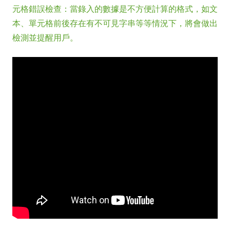
元格錯誤檢查：當錄入的數據是不方便計算的格式，如文
本、單元格前後存在有不可見字串等等情況下，將會做出
檢測並提醒用戶。