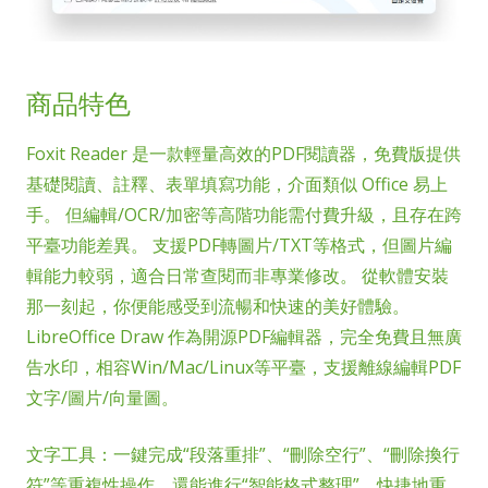
商品特色
Foxit Reader 是一款輕量高效的PDF閱讀器，免費版提供
基礎閱讀、註釋、表單填寫功能，介面類似 Office 易上
手。 但編輯/OCR/加密等高階功能需付費升級，且存在跨
平臺功能差異。 支援PDF轉圖片/TXT等格式，但圖片編
輯能力較弱，適合日常查閱而非專業修改。 從軟體安裝
那一刻起，你便能感受到流暢和快速的美好體驗。
LibreOffice Draw 作為開源PDF編輯器，完全免費且無廣
告水印，相容Win/Mac/Linux等平臺，支援離線編輯PDF
文字/圖片/向量圖。
文字工具：一鍵完成“段落重排”、“刪除空行”、“刪除換行
符”等重複性操作，還能進行“智能格式整理”，快捷地重