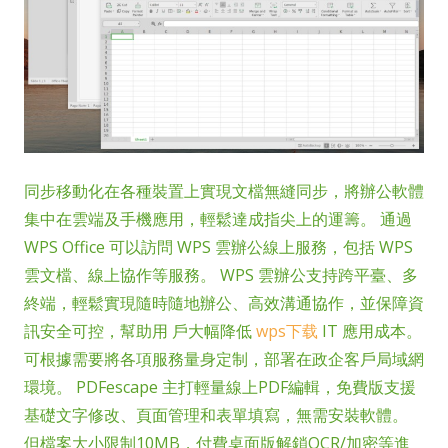
同步移動化在各種裝置上實現文檔無縫同步，將辦公軟體
集中在雲端及手機應用，輕鬆達成指尖上的運籌。 通過
WPS Office 可以訪問 WPS 雲辦公線上服務，包括 WPS
雲文檔、線上協作等服務。 WPS 雲辦公支持跨平臺、多
終端，輕鬆實現隨時隨地辦公、高效溝通協作，並保障資
訊安全可控，幫助用 戶大幅降低
wps下载
IT 應用成本。
可根據需要將各項服務量身定制，部署在政企客戶局域網
環境。 PDFescape 主打輕量線上PDF編輯，免費版支援
基礎文字修改、頁面管理和表單填寫，無需安裝軟體。
但檔案大小限制10MB，付費桌面版解鎖OCR/加密等進