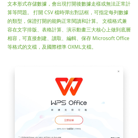
文本形式存儲數據，會出現打開後數據走樣或無法正常計
算等問題。 打開 CSV 檔時彈出對話框，可指定每列數據
的類型，保證打開的能夠正常閱讀和計算。 文檔格式兼
容在文字排版、表格計算、演示動畫三大核心上做到底層
相容，可直接創建、讀取、編輯、保存 Microsoft Office
等格式的文檔，及國際標準 OXML文檔。