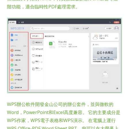
階功能，適合臨時性PDF處理需求。
WPS辦公軟件開發金山公司的辦公套件，並與微軟的
Word，PowerPoint和Excel高度兼容。 它的主要成分是
WPS作家，WPS電子表格和WPS演示。 在電腦上運行
WPS Office-PDF,Word,Sheet,PPT，您可以在大螢幕上