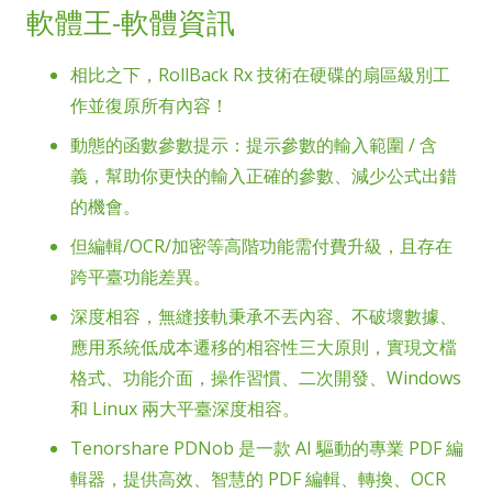
軟體王-軟體資訊
相比之下，RollBack Rx 技術在硬碟的扇區級別工
作並復原所有內容！
動態的函數參數提示：提示參數的輸入範圍 / 含
義，幫助你更快的輸入正確的參數、減少公式出錯
的機會。
但編輯/OCR/加密等高階功能需付費升級，且存在
跨平臺功能差異。
深度相容，無縫接軌秉承不丟內容、不破壞數據、
應用系統低成本遷移的相容性三大原則，實現文檔
格式、功能介面，操作習慣、二次開發、Windows
和 Linux 兩大平臺深度相容。
Tenorshare PDNob 是一款 AI 驅動的專業 PDF 編
輯器，提供高效、智慧的 PDF 編輯、轉換、OCR