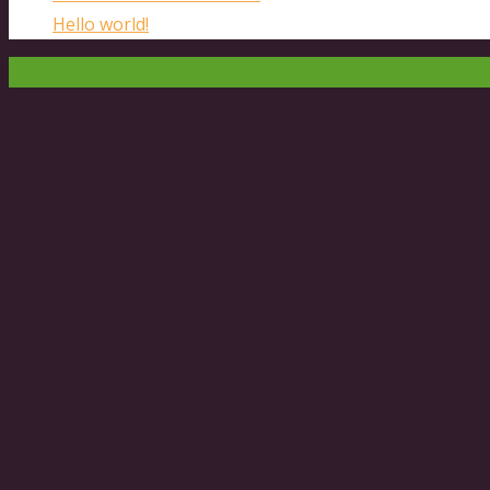
Hello world!