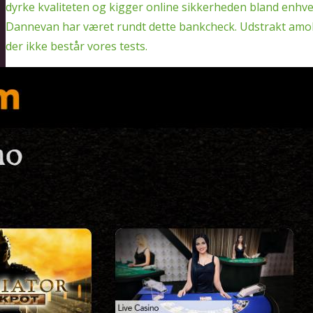
dyrke kvaliteten og kigger online sikkerheden bland enhve
Dannevan har været rundt dette bankcheck. Udstrakt amok
der ikke består vores tests.