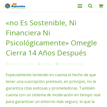
Categorías
«no Es Sostenible, Ni
Productos
Financiera Ni
Servicio Técnico
Psicológicamente» Omegle
Cierra 14 Años Después
Nosotros
Contacto
enero 27, 2026
admin
Uncategorized
Especialmente teniendo en cuenta el hecho de que
tener una suscripción premium, en principio, no te
garantiza citas exitosas y prometedoras. También
cuenta con un sistema de moderación en tiempo real
para garantizar un entorno más seguro, lo que la