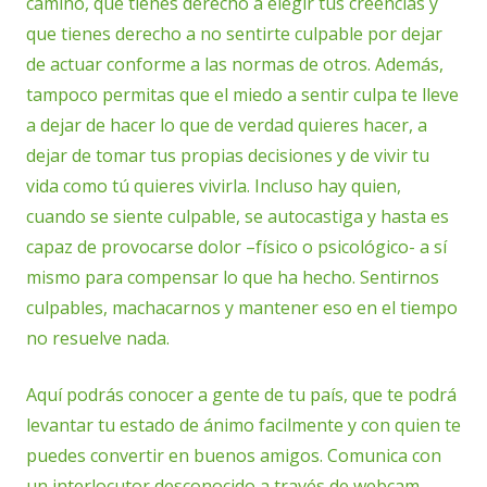
camino, que tienes derecho a elegir tus creencias y
que tienes derecho a no sentirte culpable por dejar
de actuar conforme a las normas de otros. Además,
tampoco permitas que el miedo a sentir culpa te lleve
a dejar de hacer lo que de verdad quieres hacer, a
dejar de tomar tus propias decisiones y de vivir tu
vida como tú quieres vivirla. Incluso hay quien,
cuando se siente culpable, se autocastiga y hasta es
capaz de provocarse dolor –físico o psicológico- a sí
mismo para compensar lo que ha hecho. Sentirnos
culpables, machacarnos y mantener eso en el tiempo
no resuelve nada.
Aquí podrás conocer a gente de tu país, que te podrá
levantar tu estado de ánimo facilmente y con quien te
puedes convertir en buenos amigos. Comunica con
un interlocutor desconocido a través de webcam.