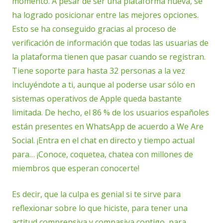
momento. A pesar de ser una plataforma nueva, se
ha logrado posicionar entre las mejores opciones.
Esto se ha conseguido gracias al proceso de
verificación de información que todas las usuarias de
la plataforma tienen que pasar cuando se registran.
Tiene soporte para hasta 32 personas a la vez
incluyéndote a ti, aunque al poderse usar sólo en
sistemas operativos de Apple queda bastante
limitada. De hecho, el 86 % de los usuarios españoles
están presentes en WhatsApp de acuerdo a We Are
Social. ¡Entra en el chat en directo y tiempo actual
para… ¡Conoce, coquetea, chatea con millones de
miembros que esperan conocerte!
Es decir, que la culpa es genial si te sirve para
reflexionar sobre lo que hiciste, para tener una
actitud comprensiva y compasiva contigo, para