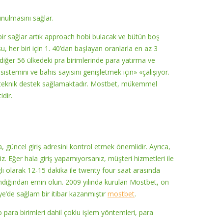
unulmasını sağlar.
nç bir sağlar artık approach hobi bulacak ve bütün boş
her biri için 1. 40’dan başlayan oranlarla en az 3
e diğer 56 ülkedeki pra birimlerinde para yatırma ve
 sistemini ve bahis sayısını genişletmek için» «çalışıyor.
saat teknik destek sağlamaktadır. Mostbet, mükemmel
idir.
güncel giriş adresini kontrol etmek önemlidir. Ayrıca,
iz. Eğer hala giriş yapamıyorsanız, müşteri hizmetleri ile
lı olarak 12-15 dakika ile twenty four saat arasında
dığından emin olun. 2009 yılında kurulan Mostbet, on
iye’de sağlam bir itibar kazanmıştır
mostbet
.
 para birimleri dahil çoklu işlem yöntemleri, para