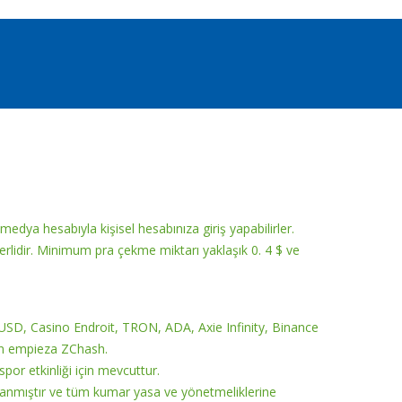
medya hesabıyla kişisel hesabınıza giriş yapabilirler.
erlidir. Minimum pra çekme miktarı yaklaşık 0. 4 $ ve
USD, Casino Endroit, TRON, ADA, Axie Infinity, Binance
n empieza ZChash.
por etkinliği için mevcuttur.
anmıştır ve tüm kumar yasa ve yönetmeliklerine