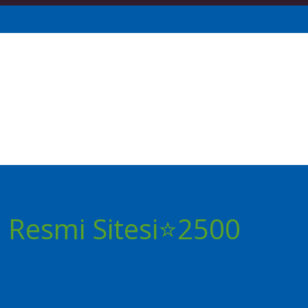
i Resmi Sitesi⭐️2500