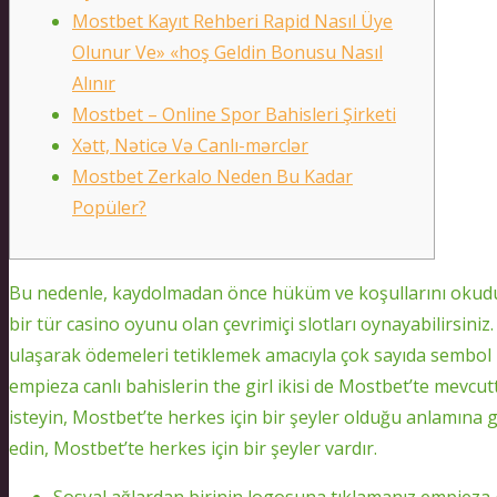
Mostbet Kayıt Rehberi Rapid Nasıl Üye
Olunur Ve» «hoş Geldin Bonusu Nasıl
Alınır
Mostbet – Online Spor Bahisleri Şirketi
Xətt, Nəticə Və Canlı-mərclər
Mostbet Zerkalo Neden Bu Kadar
Popüler?
Bu nedenle, kaydolmadan önce hüküm ve koşullarını oku
bir tür casino oyunu olan çevrimiçi slotları oynayabilirsini
ulaşarak ödemeleri tetiklemek amacıyla çok sayıda sembol 
empieza canlı bahislerin the girl ikisi de Mostbet’te mevcu
isteyin, Mostbet’te herkes için bir şeyler olduğu anlamına g
edin, Mostbet’te herkes için bir şeyler vardır.
Sosyal ağlardan birinin logosuna tıklamanız empieza g