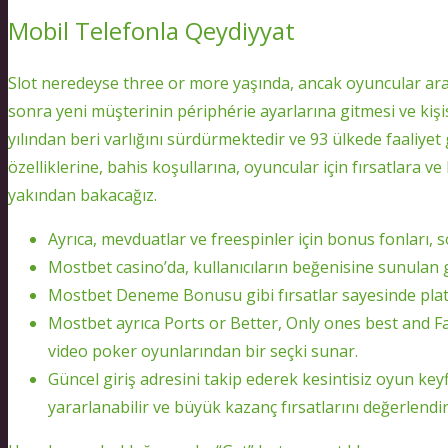
Mobil Telefonla Qeydiyyat
Slot neredeyse three or more yaşında, ancak oyuncular ara
sonra yeni müşterinin périphérie ayarlarına gitmesi ve kişi
yılından beri varlığını sürdürmektedir ve 93 ülkede faaliy
özelliklerine, bahis koşullarına, oyuncular için fırsatlara v
yakından bakacağız.
Ayrıca, mevduatlar ve freespinler için bonus fonları, s
Mostbet casino’da, kullanıcıların beğenisine sunulan 
Mostbet Deneme Bonusu gibi fırsatlar sayesinde pl
Mostbet ayrıca Ports or Better, Only ones best and Fa
video poker oyunlarından bir seçki sunar.
Güncel giriş adresini takip ederek kesintisiz oyun keyf
yararlanabilir ve büyük kazanç fırsatlarını değerlendire