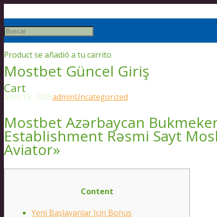
Product
se añadió a tu carrito
Mostbet Güncel Giriş
Cart
abril 18, 2025
admin
Uncategorized
Mostbet Azərbaycan Bukmeke
Establishment Rəsmi Sayt Мosbet
Aviator»
Content
Yeni Başlayanlar Için Bonus