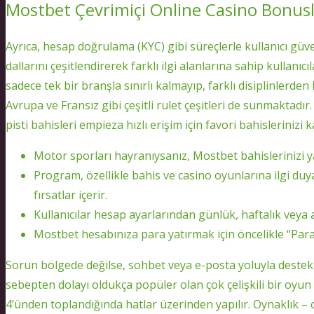
Mostbet Çevrimiçi Online Casino Bonusl
Ayrıca, hesap doğrulama (KYC) gibi süreçlerle kullanıcı güve
dallarını çeşitlendirerek farklı ilgi alanlarına sahip kullanı
sadece tek bir branşla sınırlı kalmayıp, farklı disiplinlerden
Avrupa ve Fransız gibi çeşitli rulet çeşitleri de sunmaktadır.
pisti bahisleri empieza hızlı erişim için favori bahislerinizi 
Motor sporları hayranıysanız, Mostbet bahislerinizi 
Program, özellikle bahis ve casino oyunlarına ilgi duya
fırsatlar içerir.
Kullanıcılar hesap ayarlarından günlük, haftalık veya ay
Mostbet hesabınıza para yatırmak için öncelikle “Par
Sorun bölgede değilse, sohbet veya e-posta yoluyla destek e
sebepten dolayı oldukça popüler olan çok çelişkili bir oyu
4’ünden toplandığında hatlar üzerinden yapılır. Oynaklık 