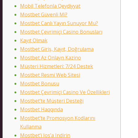
Mobil Telefonla Qeydiyyat
Mostbet Güvenli Mi?
Mostbet Canlı Yayın Sunuyor Mu?
Mostbet Çevrimiçi Casino Bonusları
Kayıt Olmak
Mostbet Giriş, Kayıt, Doğrulama
Mostbet Az Onlayn Kazino
Müşteri Hizmetleri: 7/24 Destek
Mostbet Resmi Web Sitesi
Mostbet Bonusu
Mostbet Çevrimiçi Casino Ve Özellikleri
Mostbet’te Müşteri Desteği
Mostbet Haqqında
Mostbet’te Promosyon Kodlarını
Kullanma
Mostbet’i Ios’a Indirin