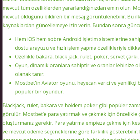
mevcut tüm özelliklerden yararlandığınızdan emin olun. M
mevcut olduğunu bildiren bir mesaj görüntülenebilir. Bu ilk
kaynaklardan güncellemeye izin verin. Bundan sonra güncel
Hem iOS hem sobre Android işletim sistemlerine sahip 
dostu arayüzü ve hızlı işlem yapma özellikleriyle dikka
Özellikle bakara, black jack, rulet, poker, servet çarkı, 
Oyun, dinamik oranlara sahiptir ve oranlar lehinize ol
olanak tanır.
Mostbet’in Aviator oyunu, heyecan verici ve yenilikçi 
popüler bir oyundur.
Blackjack, rulet, bakara ve holdem poker gibi popüler zama
görülür. Mostbet’e para yatırmak ve çekmek için öncelikle 
oluşturmanız gerekir. Para yatırma empieza çekme için kes
ve mevcut ödeme seçeneklerine göre farklılık gösterebilir. 