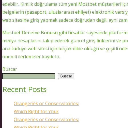
edebilir. Kimlik doğrulama tüm yeni Mostbet müşterileri iç
belgelerin (pasaport, uluslararası ehliyet) elektronik versiy
web sitesine giriş yapmak sadece doğrudan değil, aynı zamand
Mostbet Deneme Bonusu gibi fırsatlar sayesinde platfor
medya hesaplarını takip ederek güncel giriş linklerini ve p
ana türkiye web sitesi için birçok dilde olduğu ve çeşitli öd
önemli ilerlemeler kaydetti.
Buscar
Buscar
Recent Posts
Orangeries or Conservatories:
Which Right for You?
Orangeries or Conservatories:
Which Right for You?