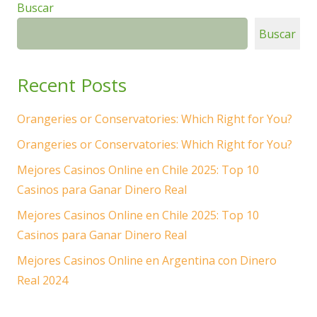
Buscar
Buscar
Recent Posts
Orangeries or Conservatories: Which Right for You?
Orangeries or Conservatories: Which Right for You?
Mejores Casinos Online en Chile 2025: Top 10
Casinos para Ganar Dinero Real
Mejores Casinos Online en Chile 2025: Top 10
Casinos para Ganar Dinero Real
Mejores Casinos Online en Argentina con Dinero
Real 2024