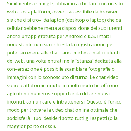
Similmente a Omegle, abbiamo a che fare con un sito
web cross-platform, ovvero accessibile da browser
sia che ci si trovi da laptop (desktop o laptop) che da
cellular sebbene metta a disposizione dei suoi utenti
anche un’app gratuita per Android e iOS. Infatti,
nonostante non sia richiesta la registrazione per
poter accedere alle chat randomiche con altri utenti
del web, una volta entrati nella “stanza” dedicata alla
conversazione è possibile scambiare fotografie o
immagini con lo sconosciuto di turno. Le chat video
sono piattaforme uniche in molti modi che offrono
agli utenti numerose opportunità di fare nuovi
incontri, comunicare e intrattenersi. Questo è l’unico
modo per trovare la video chat online ottimale che
soddisferà i tuoi desideri sotto tutti gli aspetti (o la
maggior parte di essi).