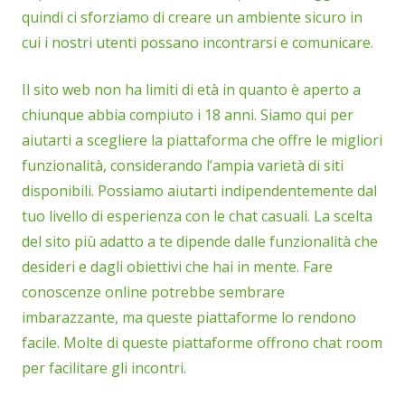
quindi ci sforziamo di creare un ambiente sicuro in
cui i nostri utenti possano incontrarsi e comunicare.
Il sito web non ha limiti di età in quanto è aperto a
chiunque abbia compiuto i 18 anni. Siamo qui per
aiutarti a scegliere la piattaforma che offre le migliori
funzionalità, considerando l’ampia varietà di siti
disponibili. Possiamo aiutarti indipendentemente dal
tuo livello di esperienza con le chat casuali. La scelta
del sito più adatto a te dipende dalle funzionalità che
desideri e dagli obiettivi che hai in mente. Fare
conoscenze online potrebbe sembrare
imbarazzante, ma queste piattaforme lo rendono
facile. Molte di queste piattaforme offrono chat room
per facilitare gli incontri.