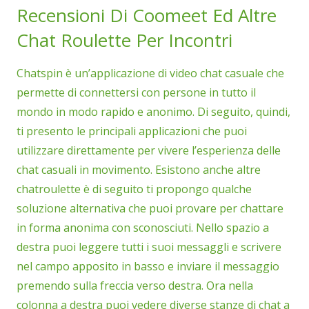
Recensioni Di Coomeet Ed Altre
Chat Roulette Per Incontri
Chatspin è un’applicazione di video chat casuale che
permette di connettersi con persone in tutto il
mondo in modo rapido e anonimo. Di seguito, quindi,
ti presento le principali applicazioni che puoi
utilizzare direttamente per vivere l’esperienza delle
chat casuali in movimento. Esistono anche altre
chatroulette è di seguito ti propongo qualche
soluzione alternativa che puoi provare per chattare
in forma anonima con sconosciuti. Nello spazio a
destra puoi leggere tutti i suoi messaggli e scrivere
nel campo apposito in basso e inviare il messaggio
premendo sulla freccia verso destra. Ora nella
colonna a destra puoi vedere diverse stanze di chat a