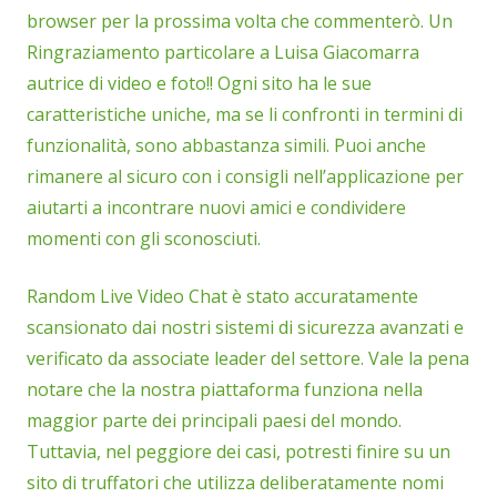
browser per la prossima volta che commenterò. Un
Ringraziamento particolare a Luisa Giacomarra
autrice di video e foto!! Ogni sito ha le sue
caratteristiche uniche, ma se li confronti in termini di
funzionalità, sono abbastanza simili. Puoi anche
rimanere al sicuro con i consigli nell’applicazione per
aiutarti a incontrare nuovi amici e condividere
momenti con gli sconosciuti.
Random Live Video Chat è stato accuratamente
scansionato dai nostri sistemi di sicurezza avanzati e
verificato da associate leader del settore. Vale la pena
notare che la nostra piattaforma funziona nella
maggior parte dei principali paesi del mondo.
Tuttavia, nel peggiore dei casi, potresti finire su un
sito di truffatori che utilizza deliberatamente nomi