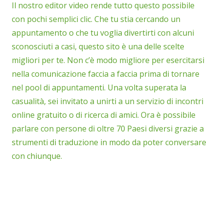
Il nostro editor video rende tutto questo possibile
con pochi semplici clic. Che tu stia cercando un
appuntamento o che tu voglia divertirti con alcuni
sconosciuti a casi, questo sito è una delle scelte
migliori per te. Non c’è modo migliore per esercitarsi
nella comunicazione faccia a faccia prima di tornare
nel pool di appuntamenti. Una volta superata la
casualità, sei invitato a unirti a un servizio di incontri
online gratuito o di ricerca di amici. Ora è possibile
parlare con persone di oltre 70 Paesi diversi grazie a
strumenti di traduzione in modo da poter conversare
con chiunque.