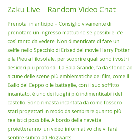
Zaku Live – Random Video Chat
Prenota in anticipo – Consiglio vivamente di
prenotare un ingresso mattutino se possibile, c’è
così tanto da vedere. Non dimenticate di fare un
selfie nello Specchio di Erised del movie Harry Potter
e la Pietra Filosofale, per scoprire quali sono i vostri
desideri più profondi. La Sala Grande, fa da sfondo ad
alcune delle scene più emblematiche dei film, come il
Ballo del Ceppo o le battaglie, con il suo soffitto
incantato, è uno dei luoghi più indimenticabili del
castello. Sono rimasta incantata da come fossero
stati progettati in modo da sembrare quanto più
realistici possibile. A bordo della navetta
proietteranno un video informativo che vi farà
sentire subito ad Hogwarts.