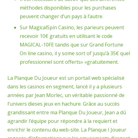
méthodes disponibles pour les purchases
peuvent changer d’un pays à l’autre.
Sur MagicalSpin Casino, les parieurs peuvent
recevoir 10€ gratuits en utilisant le code
MAGICAL-10FE tandis que sur Grand Fortune
On line casino, il y some sort of jusqu’à 35€ quel
professionnel sont offerts» «gratuitement.
La Planque Du Joueur est un portail web spécialisé
dans les casinos en segment, lancé il y a plusieurs
années par Jean Morlec, un véritable passionné de
l’univers dieses jeux en hachure. Grâce au succès
grandissant entre ma Planque Du Joueur, Jean a dû
agrandir l’équipe pour répondre à la requiert et
enrichir le contenu du web-site. La Planque I Joueur