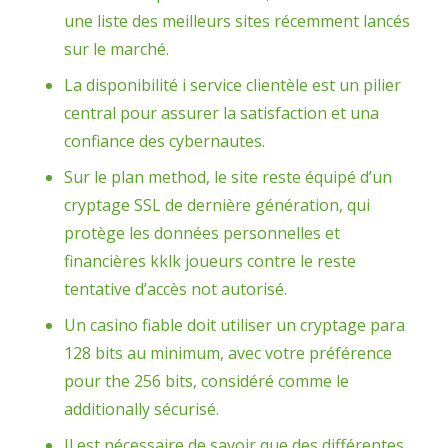
une liste des meilleurs sites récemment lancés
sur le marché.
La disponibilité i service clientèle est un pilier
central pour assurer la satisfaction et una
confiance des cybernautes.
Sur le plan method, le site reste équipé d’un
cryptage SSL de dernière génération, qui
protège les données personnelles et
financières kklk joueurs contre le reste
tentative d’accès not autorisé.
Un casino fiable doit utiliser un cryptage para
128 bits au minimum, avec votre préférence
pour the 256 bits, considéré comme le
additionally sécurisé.
Il est nécessaire de savoir que des différentes