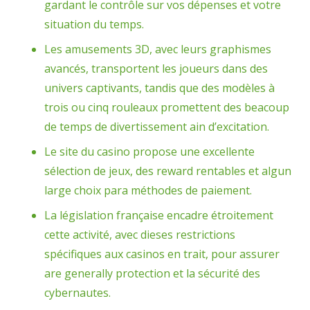
gardant le contrôle sur vos dépenses et votre
situation du temps.
Les amusements 3D, avec leurs graphismes
avancés, transportent les joueurs dans des
univers captivants, tandis que des modèles à
trois ou cinq rouleaux promettent des beacoup
de temps de divertissement ain d’excitation.
Le site du casino propose une excellente
sélection de jeux, des reward rentables et algun
large choix para méthodes de paiement.
La législation française encadre étroitement
cette activité, avec dieses restrictions
spécifiques aux casinos en trait, pour assurer
are generally protection et la sécurité des
cybernautes.