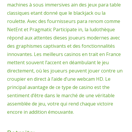
machines à sous immersives ain des jeux para table
classiques etant donné que le blackjack ou la
roulette. Avec des fournisseurs para renom comme
NetEnt et Pragmatic Participate in, la ludothèque
répond aux attentes dieses joueurs modernes avec
des graphismes captivants et des fonctionnalités
innovantes. Les meilleurs casinos en trait en France
mettent souvent l’accent en déambulant le jeu
directement, où les joueurs peuvent jouer contre un
croupier en direct à l’aide d’une webcam HD. Le
principal avantage de ce type de casino est the
sentiment d’être dans le marché de une véritable
assemblée de jeu, votre qui rend chaque victoire
encore in addition émouvante.