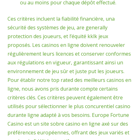
ou au moins pour chaque dépôt effectué.
Ces critères incluent la fiabilité financière, una
sécurité des systèmes de jeu, are generally
protection des joueurs, et l’équité kklk jeux
proposés. Les casinos en ligne doivent renouveler
régulièrement leurs licences et conserver conformes
aux régulations en vigueur, garantissant ainsi un
environnement de jeu sûr et juste put les joueurs.
Pour établir notre top rated des meilleurs casinos en
ligne, nous avons pris durante compte certains
critères clés. Ces critères peuvent également être
utilisés pour sélectionner le plus concurentiel casino
durante ligne adapté à vos besoins. Europe Fortune
Casino est un site sobre casino en ligne axé sur des
préférences européennes, offrant des jeux variés et