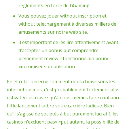
règlements en force de l’iGaming.
Vous pouvez jouer without inscription et
without telechargement à diverses milliers de
amusements sur notre web site.
Il est important de les lire attentivement avant
d’accepter un bonus put comprendre
pleinement review il fonctionne ain pour»
«maximiser son utilisation.
En et cela concerne comment nous choisissons les
internet casinos, c’est probablement fortement plus
estival. Vous n’avez qu’à nous-mêmes faire confiance
fill le lancement sobre votre carrière ludique. Bien
qu’il s’agisse de sociétés à but purement lucratif, les
casinos n’excluent pas» «put autant, la possibilité de