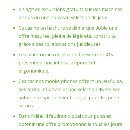
Il s’agit de excursions gratuits sur des machines
à sous ou une nouveau sélection de jeux.
Ce casino en hachure se démarque doble une
offre mesurée, pleine de légèreté, construite
grâce à des collaborations judicieuses.
Les plateformes de jeux on the web sur iOS
présentent une interface épurée et
ergonomique.
Ces casinos mobile phones offrent un jeu fluide,
des terme intuitives et une sélection diversifiée
sobre jeux spécialement conçus pour les petits
écrans.
Dans l’idéal, il faudrait o qual vous puissiez
obtenir une offre promotionnelle tous les jours