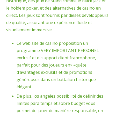
historique, des jeux de stand comme le black jack et
le holdem poker, et des alternatives de casino en
direct. Les jeux sont fournis par dieses développeurs
de qualité, assurant une expérience fluide et
visuellement immersive.
Ce web site de casino proposition un
programme VERY IMPORTANT PERSONEL
exclusif et el support client francophone,
parfait pour des joueurs en» «quête
d’avantages exclusifs et de promotions
généreuses dans un battalion historique
élégant.
De plus, los angeles possibilité de définir des
limites para temps et sobre budget vous
permet de jouer de manière responsable, en