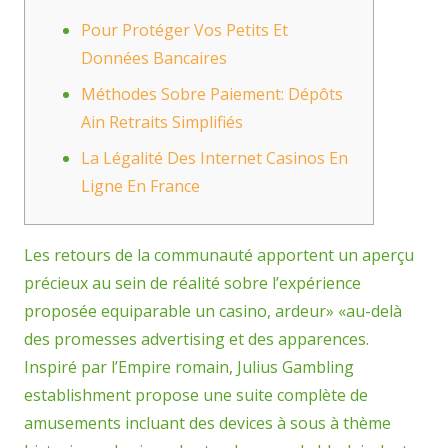
Pour Protéger Vos Petits Et
Données Bancaires
Méthodes Sobre Paiement: Dépôts
Ain Retraits Simplifiés
La Légalité Des Internet Casinos En
Ligne En France
Les retours de la communauté apportent un aperçu
précieux au sein de réalité sobre l’expérience
proposée equiparable un casino, ardeur» «au-delà
des promesses advertising et des apparences.
Inspiré par l’Empire romain, Julius Gambling
establishment propose une suite complète de
amusements incluant des devices à sous à thème