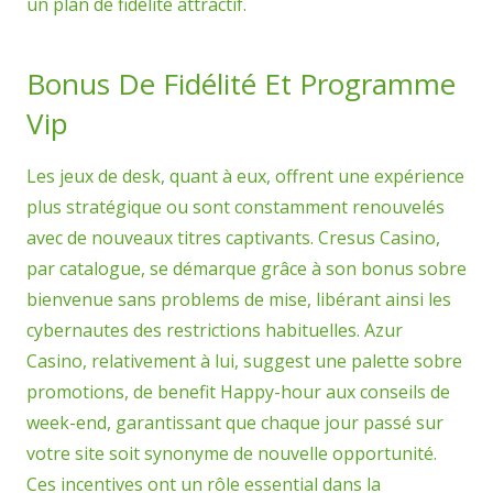
un plan de fidélité attractif.
Bonus De Fidélité Et Programme
Vip
Les jeux de desk, quant à eux, offrent une expérience
plus stratégique ou sont constamment renouvelés
avec de nouveaux titres captivants. Cresus Casino,
par catalogue, se démarque grâce à son bonus sobre
bienvenue sans problems de mise, libérant ainsi les
cybernautes des restrictions habituelles. Azur
Casino, relativement à lui, suggest une palette sobre
promotions, de benefit Happy-hour aux conseils de
week-end, garantissant que chaque jour passé sur
votre site soit synonyme de nouvelle opportunité.
Ces incentives ont un rôle essential dans la